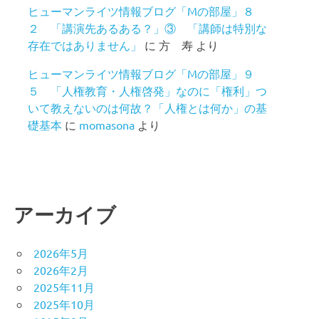
ヒューマンライツ情報ブログ「Mの部屋」８
２ 「講演先あるある？」③ 「講師は特別な
存在ではありません」
に
方 寿
より
ヒューマンライツ情報ブログ「Mの部屋」９
５ 「人権教育・人権啓発」なのに「権利」つ
いて教えないのは何故？「人権とは何か」の基
礎基本
に
momasona
より
アーカイブ
2026年5月
2026年2月
2025年11月
2025年10月