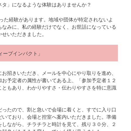
ネタ」になるような体験はありませんか？
バズった経験があります。地域や団体が特定されないよ
ちなみに、私の経験だけでなく、お世話になっている
かせいただきました。
ィープインパクト」
お招きいただき、メールを中心にやり取りを進め、
加お予定者の属性が書いてある上、「参加予定者１２
こともあり、わかりやすさ・伝わりやすさを特に意識
ったので、割と急いで会場に着くと、すでに入り口
だいており、会場と控室へ案内いただきました。準備
をしながら、チラチラと時計を見て、残り３０分、２