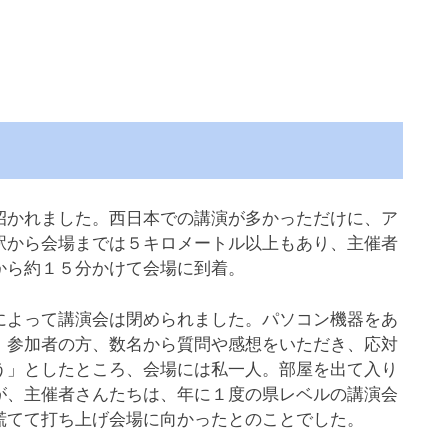
かれました。西日本での講演が多かっただけに、ア
駅から会場までは５キロメートル以上もあり、主催者
から約１５分かけて会場に到着。
よって講演会は閉められました。パソコン機器をあ
、参加者の方、数名から質問や感想をいただき、応対
う」としたところ、会場には私一人。部屋を出て入り
が、主催者さんたちは、年に１度の県レベルの講演会
慌てて打ち上げ会場に向かったとのことでした。