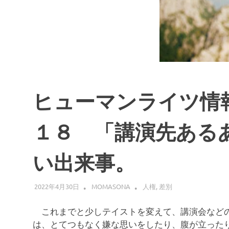
ヒューマンライツ情
１８ 「講演先ある
い出来事。
2022年4月30日
MOMASONA
人権
,
差別
これまでと少しテイストを変えて、講演会などの
は、とてつもなく嫌な思いをしたり、腹が立った