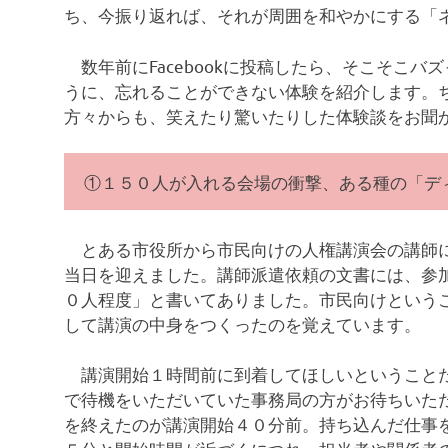
ち、今振り返れば、それが周囲を和やかにする「
数年前にFacebookに投稿したら、そこそこ
うに、忘れることができない体験を紹介します。
方々からも、笑えたり驚いたりした体験談をお聞
①１５０人が入れる会場の衝撃、ある種の「デ
とある市役所から市民向けの人権講演会の講師に
当日を迎えました。講師派遣依頼の文書には、参
０人程度」と書いてありました。市民向けという
して講演の中身をつくったのを覚えています。
講演開始１時間前に到着してほしいということだ
で待機をいただいていた事務局の方がお待ちいた
を終えたのが講演開始４０分前。持ち込んだ仕事