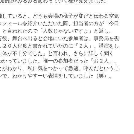
の顔色がみるみる変わっていく様が見えました。
していると、どうも会場の様子が変だと伝わる空気
ロフィールを紹介いただいた際、担当者の方が「今日
」と言われたので「人数じゃないですよ」と返し、
行後、舞台へ出ると会場にいた参加者は、事務局を覗
１２０人程度と書かれていたのに「２人」。講演をし
自体が不十分でした」と言われ、さらに詳しく聞く
わかっていました。唯一の参加者だった「お２人」、
とがわかり、私に気をつかって急遽、呼んだというこ
ンで、わかりやすーい表情をしていました（笑）。