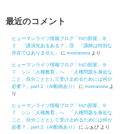
最近のコメント
ヒューマンライツ情報ブログ「Mの部屋」８
２ 「講演先あるある？」③ 「講師は特別な
存在ではありません」
に
momasona
より
ヒューマンライツ情報ブログ「Mの部屋」９
７ シン「人権教育」へ 「人権問題を身近な
こと、自分ごととして受け止めるためには何が
必要？」part２（AI動画あり）
に
momasona
よ
り
ヒューマンライツ情報ブログ「Mの部屋」９
７ シン「人権教育」へ 「人権問題を身近な
こと、自分ごととして受け止めるためには何が
必要？」part２（AI動画あり）
に
ふぁび
より