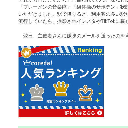
「ブレーメンの音楽隊」「組体操のサボテン」状
いただきました。駅で降りると、利用客の多い駅
流行していたら、撮影されインスタやTikTokに
翌日、主催者さんに嫌味のメールを送ったのを