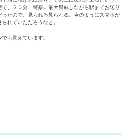
態で、２０分、警察に最大警戒しながら駅までお送り
だったので、見られる見られる。今のようにスマホが
載せられていただろうなと。
今でも覚えています。