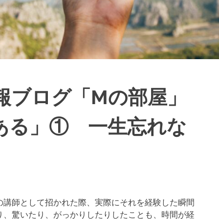
報ブログ「Mの部屋」
ある」① 一生忘れな
講師として招かれた際、実際にそれを経験した瞬間
り、驚いたり、がっかりしたりしたことも、時間が経