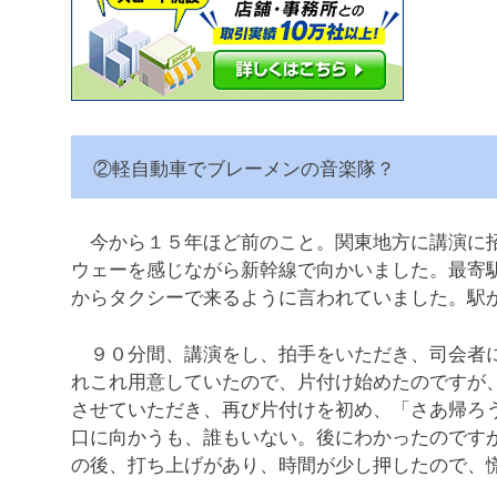
②軽自動車でブレーメンの音楽隊？
今から１５年ほど前のこと。関東地方に講演に招
ウェーを感じながら新幹線で向かいました。最寄
からタクシーで来るように言われていました。駅
９０分間、講演をし、拍手をいただき、司会者に
れこれ用意していたので、片付け始めたのですが
させていただき、再び片付けを初め、「さあ帰ろ
口に向かうも、誰もいない。後にわかったのです
の後、打ち上げがあり、時間が少し押したので、