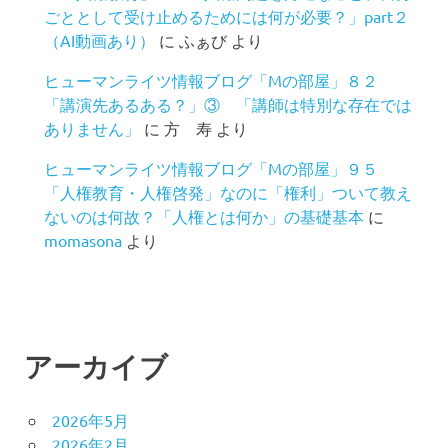
ごととして受け止めるためには何が必要？」part２
（AI動画あり）
に
ふぁび
より
ヒューマンライツ情報ブログ「Mの部屋」８２
「講演先あるある？」③ 「講師は特別な存在では
ありません」
に
方 寿
より
ヒューマンライツ情報ブログ「Mの部屋」９５
「人権教育・人権啓発」なのに「権利」ついて教え
ないのは何故？「人権とは何か」の基礎基本
に
momasona
より
アーカイブ
2026年5月
2026年2月