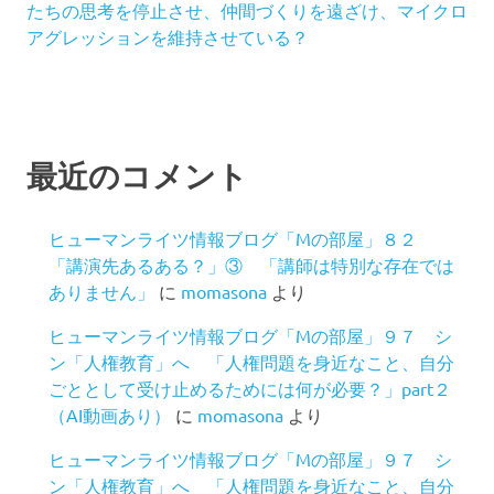
たちの思考を停止させ、仲間づくりを遠ざけ、マイクロ
アグレッションを維持させている？
最近のコメント
ヒューマンライツ情報ブログ「Mの部屋」８２
「講演先あるある？」③ 「講師は特別な存在では
ありません」
に
momasona
より
ヒューマンライツ情報ブログ「Mの部屋」９７ シ
ン「人権教育」へ 「人権問題を身近なこと、自分
ごととして受け止めるためには何が必要？」part２
（AI動画あり）
に
momasona
より
ヒューマンライツ情報ブログ「Mの部屋」９７ シ
ン「人権教育」へ 「人権問題を身近なこと、自分