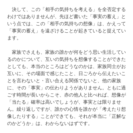
決して、この「相手の気持ちを考える」を全否定する
わけではありませんが、先ほど書いた「事実の蓄え」と
いう点では、この「相手の気持ちの想像」は、かえって
「事実の蓄え」を遠ざけることが起きていると捉えてい
ます。
家族でさえも、家族の誰かが何をどう思い生活してい
るのかについて、互いの気持ちを想像することができた
としても、本当のところはどうなのかは、家族同士がお
互いに、その場面で感じたこと、日ごろから伝えたいこ
とを言わないと・言い合える関係でないと、他の家族
に、その「事実」の伝わりようがありません。ともに過
ごす時間が長いからこそ、赤の他人と比べれば、想像が
「当たる」確率は高いでしょうが、事実とは限りませ
ん。繰り返しですが、誰かの心情を誰かが「考えたり想
像したりする」ことができても、それが本当に「正解な
のかどうか」は、わからないはずです。