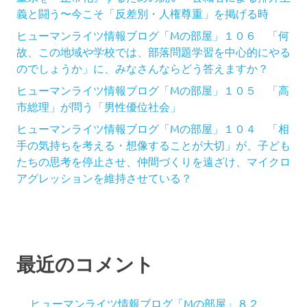
義と闘う〜今こそ「反差別・人権尊重」を掲げる時
ヒューマンライツ情報ブログ「Mの部屋」１０６ 「何
故、この地域や学校では、部落問題学習を中心的にやる
のでしょうか」に、みなさんならどう答えますか？
ヒューマンライツ情報ブログ「Mの部屋」１０５ 「高
市総理」が問う「男性優位社会」
ヒューマンライツ情報ブログ「Mの部屋」１０４ 「相
手の気持ちを考える・想像することが大切」が、子ども
たちの思考を停止させ、仲間づくりを遠ざけ、マイクロ
アグレッションを維持させている？
最近のコメント
ヒューマンライツ情報ブログ「Mの部屋」８２