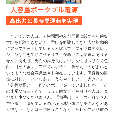
たいていの人は、人権問題や差別問題に関する的確な
学びを経験できないと、学びを経験してきた人や能動的
にアップデートしている人と比べて、マイクロアグレッ
ションなどを生じさせるリスクが高いのは間違いありま
せん。例えば、男性の高身長はよい、女性はスリムで色
白、目が大きく、二重でパッチリ、鼻が高いのがよいと
いうような社会意識は今も存在しています。高身長の男
性に対し、「いいなあ」「うらやましい」「大きい」
「身長が高い」「何かスポーツをしていましたか」「そ
の体系ならモテたでしょう」的なことを向ける人は、ま
だまだ少なくありません。「相手は、そう言われて喜ん
でいる」「ほめているのだから悪い気になることなどあ
り得ない」などは一切思うことなく、それが当たり前の