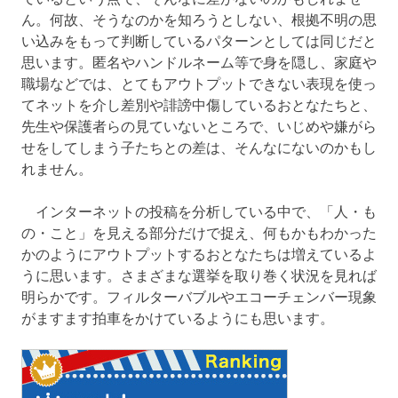
ん。何故、そうなのかを知ろうとしない、根拠不明の思
い込みをもって判断しているパターンとしては同じだと
思います。匿名やハンドルネーム等で身を隠し、家庭や
職場などでは、とてもアウトプットできない表現を使っ
てネットを介し差別や誹謗中傷しているおとなたちと、
先生や保護者らの見ていないところで、いじめや嫌がら
せをしてしまう子たちとの差は、そんなにないのかもし
れません。
インターネットの投稿を分析している中で、「人・も
の・こと」を見える部分だけで捉え、何もかもわかった
かのようにアウトプットするおとなたちは増えているよ
うに思います。さまざまな選挙を取り巻く状況を見れば
明らかです。フィルターバブルやエコーチェンバー現象
がますます拍車をかけているようにも思います。