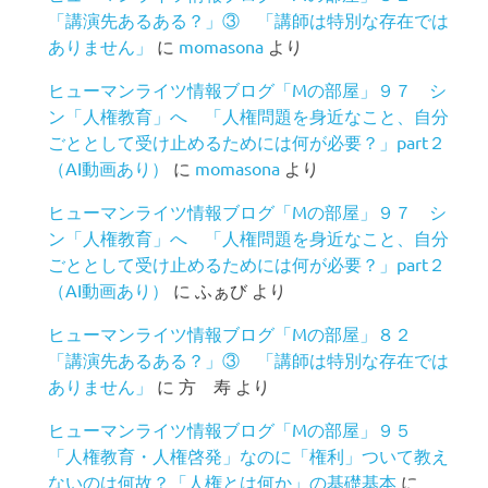
「講演先あるある？」③ 「講師は特別な存在では
ありません」
に
momasona
より
ヒューマンライツ情報ブログ「Mの部屋」９７ シ
ン「人権教育」へ 「人権問題を身近なこと、自分
ごととして受け止めるためには何が必要？」part２
（AI動画あり）
に
momasona
より
ヒューマンライツ情報ブログ「Mの部屋」９７ シ
ン「人権教育」へ 「人権問題を身近なこと、自分
ごととして受け止めるためには何が必要？」part２
（AI動画あり）
に
ふぁび
より
ヒューマンライツ情報ブログ「Mの部屋」８２
「講演先あるある？」③ 「講師は特別な存在では
ありません」
に
方 寿
より
ヒューマンライツ情報ブログ「Mの部屋」９５
「人権教育・人権啓発」なのに「権利」ついて教え
ないのは何故？「人権とは何か」の基礎基本
に