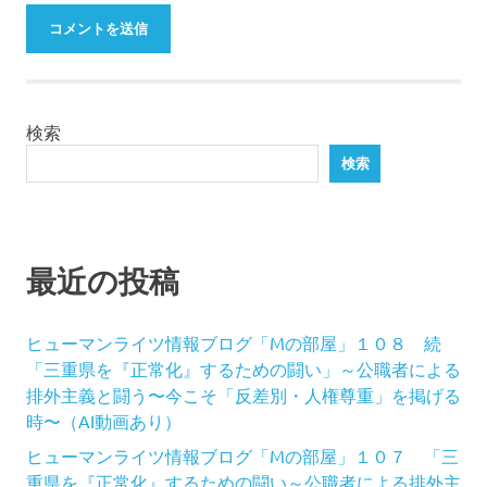
検索
検索
最近の投稿
ヒューマンライツ情報ブログ「Mの部屋」１０８ 続
「三重県を『正常化』するための闘い」～公職者による
排外主義と闘う〜今こそ「反差別・人権尊重」を掲げる
時〜（AI動画あり）
ヒューマンライツ情報ブログ「Mの部屋」１０７ 「三
重県を『正常化』するための闘い～公職者による排外主