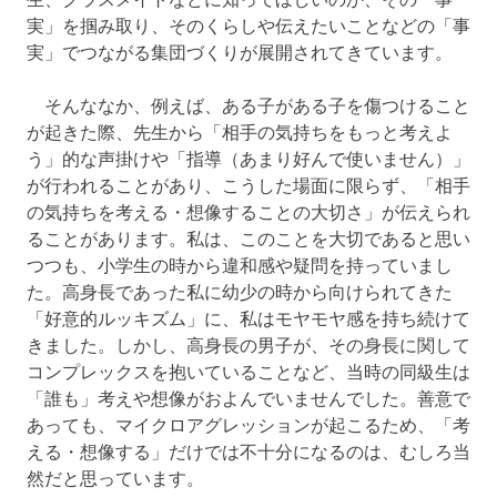
実」を掴み取り、そのくらしや伝えたいことなどの「事
実」でつながる集団づくりが展開されてきています。
そんななか、例えば、ある子がある子を傷つけること
が起きた際、先生から「相手の気持ちをもっと考えよ
う」的な声掛けや「指導（あまり好んで使いません）」
が行われることがあり、こうした場面に限らず、「相手
の気持ちを考える・想像することの大切さ」が伝えられ
ることがあります。私は、このことを大切であると思い
つつも、小学生の時から違和感や疑問を持っていまし
た。高身長であった私に幼少の時から向けられてきた
「好意的ルッキズム」に、私はモヤモヤ感を持ち続けて
きました。しかし、高身長の男子が、その身長に関して
コンプレックスを抱いていることなど、当時の同級生は
「誰も」考えや想像がおよんでいませんでした。善意で
あっても、マイクロアグレッションが起こるため、「考
える・想像する」だけでは不十分になるのは、むしろ当
然だと思っています。