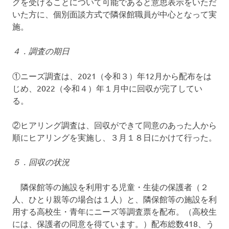
グを受けることについて可能であると意思表示をいただ
いた方に、個別面談方式で隣保館職員が中心となって実
施。
４．調査の期日
①ニーズ調査は、2021（令和３）年12月から配布をは
じめ、2022（令和４）年１月中に回収が完了してい
る。
②ヒアリング調査は、回収ができて同意のあった人から
順にヒアリングを実施し、３月１８日にかけて行った。
５．回収の状況
隣保館等の施設を利用する児童・生徒の保護者（２
人、ひとり親等の場合は１人）と、隣保館等の施設を利
用する高校生・青年にニーズ等調査票を配布。（高校生
には、保護者の同意を得ています。）配布総数418、う