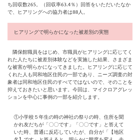
ち回収数265。（回収率63.4％）回答をいただいたなか
で、ヒアリングへの協力者は88人。
ヒアリングで明らかになった被差別の実態
隣保館職員をはじめ、市職員がヒアリングに応じてく
れた人たちに被差別体験などを実施した結果、さまざま
な被害が明らかになってきました。ヒアリングに応じて
くれた人も同和地区住民の一部であり、ニーズ調査の対
象者は同和地区住民のすべてではないので、そのことを
抑えておきたいと思います。今回は、マイクロアグレッ
ションを中心に事例の一部を紹介します。
①小学校５年生の時の神社の祭りの時、住所を聞
かれ友だちが「〇〇です」「〇〇です」と答えて
いた時、普通に反応していたが、自分が「【地区
名】です」と答えると、明らかに態度を変え、去