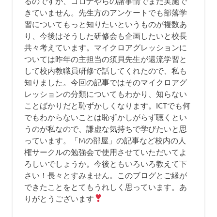
るのですが、コロナやらの諸事情でまだ実施で
きていません。先生方のアンケートでも部落学
習についてもっと知りたいというものが複数あ
り、今後はそうした研修会も企画したいと校長
共々考えています。マイクロアグレッションに
ついては昨年の主担当の須貝先生が還流学習と
して校内教職員研修で話してくれたので、私も
知りました。今回の記事ではそのマイクロアグ
レッションの分類についてもわかり、知らない
ことばかりだと恥ずかしくなります。ICTでも何
でもわからないことは恥ずかしがらず聴くとい
うのが私なので、謙虚な気持ちで学びたいと思
っています。「Mの部屋」の記事など校内の人
権サークルの勉強会で使用させていただいてよ
ろしいでしょうか。今後ともいろいろ教えて下
さい！長々とすみません。このブログとご縁が
できたことをとてもうれしく思っています。あ
りがとうございます