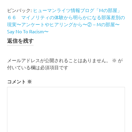
ピンバック:
ヒューマンライツ情報ブログ「Mの部屋」
６６ マイノリティの体験から明らかになる部落差別の
現実〜アンケートやヒアリングから〜② – Mの部屋〜
Say No To Racism〜
返信を残す
メールアドレスが公開されることはありません。
※
が
付いている欄は必須項目です
コメント
※