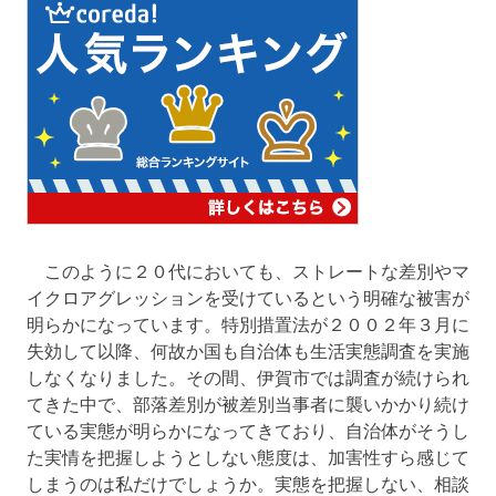
このように２０代においても、ストレートな差別やマ
イクロアグレッションを受けているという明確な被害が
明らかになっています。特別措置法が２００２年３月に
失効して以降、何故か国も自治体も生活実態調査を実施
しなくなりました。その間、伊賀市では調査が続けられ
てきた中で、部落差別が被差別当事者に襲いかかり続け
ている実態が明らかになってきており、自治体がそうし
た実情を把握しようとしない態度は、加害性すら感じて
しまうのは私だけでしょうか。実態を把握しない、相談