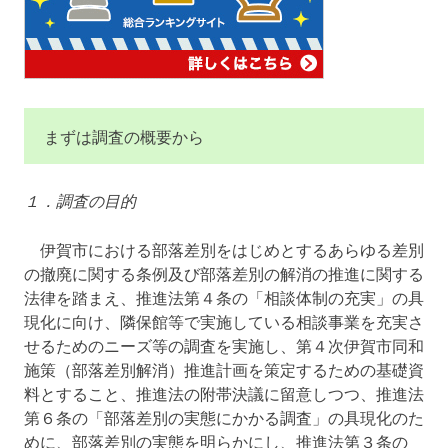
まずは調査の概要から
１．調査の目的
伊賀市における部落差別をはじめとするあらゆる差別
の撤廃に関する条例及び部落差別の解消の推進に関する
法律を踏まえ、推進法第４条の「相談体制の充実」の具
現化に向け、隣保館等で実施している相談事業を充実さ
せるためのニーズ等の調査を実施し、第４次伊賀市同和
施策（部落差別解消）推進計画を策定するための基礎資
料とすること、推進法の附帯決議に留意しつつ、推進法
第６条の「部落差別の実態にかかる調査」の具現化のた
めに、部落差別の実態を明らかにし、推進法第３条の