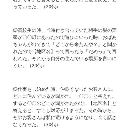
っていった。（20代）
②高校生の時、当時付き合っていた相手の親の実
家が〇〇町にあったので遊びにいった時、おばあ
ちゃんが出てきて「どこから来たんや？」と聞か
れたので【地区名】って言ったら「だめっ」て言
われた。それから自分の住んでいる場所を言いに
くい。（20代）
③仕事をし始めた時、仲良くなったお客さんに、
どこに住んでいるか聞かれ、「〇〇」と答えた。
すると〇〇のどこか聞かれたので、【地区名】と
答えると、すこし対応が止まった。その時から、
そのお客さんは私に避けるようになり、全く話さ
なくなった。（30代）