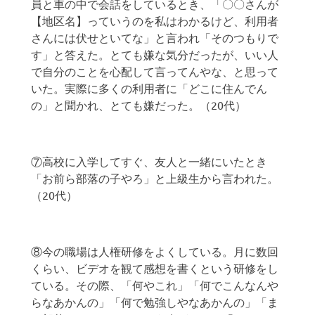
員と車の中で会話をしているとき、「〇〇さんが
【地区名】っていうのを私はわかるけど、利用者
さんには伏せといてな」と言われ「そのつもりで
す」と答えた。とても嫌な気分だったが、いい人
で自分のことを心配して言ってんやな、と思って
いた。実際に多くの利用者に「どこに住んでん
の」と聞かれ、とても嫌だった。（20代）
⑦高校に入学してすぐ、友人と一緒にいたとき
「お前ら部落の子やろ」と上級生から言われた。
（20代）
⑧今の職場は人権研修をよくしている。月に数回
くらい、ビデオを観て感想を書くという研修をし
ている。その際、「何やこれ」「何でこんなんや
らなあかんの」「何で勉強しやなあかんの」「ま