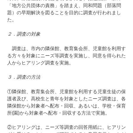
「地方公共団体の責務」を踏まえ、同和問題（部落問
題）の早期解決を図ることを目的に調査が行われまし
た。
２．調査の対象
調査は、市内の隣保館、教育集会所、児童館を利用す
る方々を対象にニーズ等調査を実施し、同意を得られた
人からヒアリング調査を実施。
３．調査の方法
①隣保館、教育集会所、児童館を利用する児童生徒の保
護者及び、高校生と青年を対象としたニーズ調査は、各
隣保館から対象者へ配布・回収、あるいは、学校・保育
所(園)から対象者へ配布・回収する方法で実施。
②ヒアリングは、ニーズ等調査の回答用紙に、ヒアリン