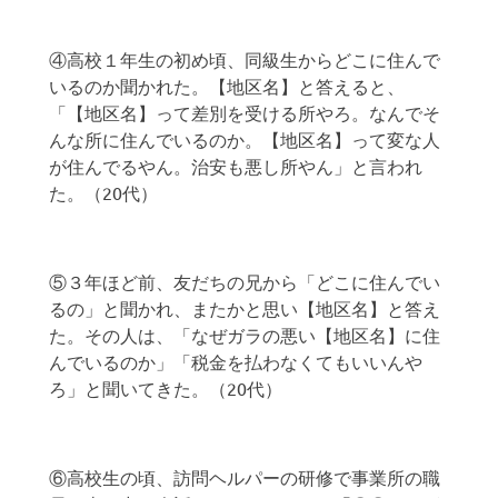
④高校１年生の初め頃、同級生からどこに住んで
いるのか聞かれた。【地区名】と答えると、
「【地区名】って差別を受ける所やろ。なんでそ
んな所に住んでいるのか。【地区名】って変な人
が住んでるやん。治安も悪し所やん」と言われ
た。（20代）
⑤３年ほど前、友だちの兄から「どこに住んでい
るの」と聞かれ、またかと思い【地区名】と答え
た。その人は、「なぜガラの悪い【地区名】に住
んでいるのか」「税金を払わなくてもいいんや
ろ」と聞いてきた。（20代）
⑥高校生の頃、訪問ヘルパーの研修で事業所の職