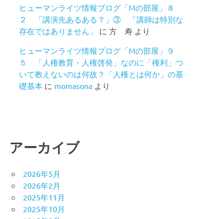
ヒューマンライツ情報ブログ「Mの部屋」８
２ 「講演先あるある？」③ 「講師は特別な
存在ではありません」
に
方 寿
より
ヒューマンライツ情報ブログ「Mの部屋」９
５ 「人権教育・人権啓発」なのに「権利」つ
いて教えないのは何故？「人権とは何か」の基
礎基本
に
momasona
より
アーカイブ
2026年5月
2026年2月
2025年11月
2025年10月