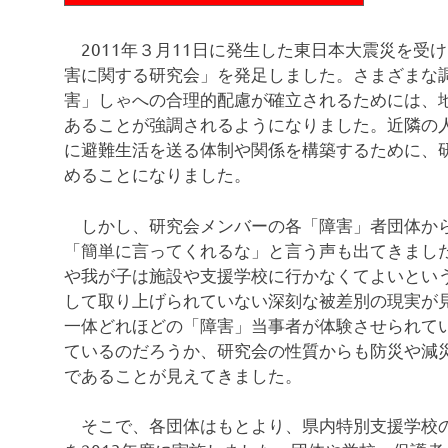
2011年３月11日に発生した東日本大震災を受
害に関する研究会」を発足しました。さまざまな
害」しゃへの合理的配慮が確立されるためには、
あることが強調されるようになりました。近隣の
に避難生活を送る体制や関係を構築するために、
めることになりました。
しかし、研究会メンバーの各「障害」者団体から
「簡単に言ってくれるな」と言う声も出てきまし
や我が子は施設や支援学校に行かなくてよいとい
して取り上げられていない深刻な被差別の現実が
一体どれほどの「障害」当事者が体験させられて
ているのだろうか、研究会の性質からも防災や減
であることが見えてきました。
そこで、各団体はもとより、県内特別支援学校の