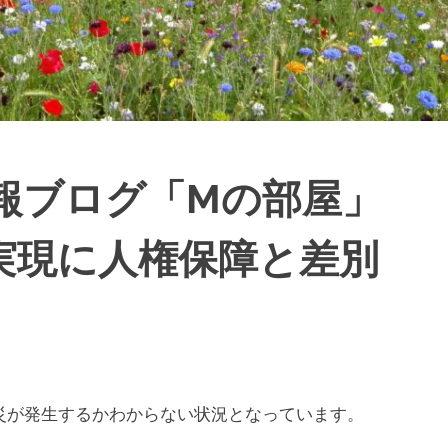
報ブログ「Mの部屋」
実現に人権保障と差別
が発生するかわからない状況となっています。