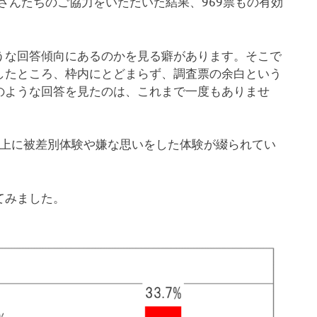
さんたちのご協力をいただいた結果、969票もの有効
な回答傾向にあるのかを見る癖があります。そこで
したところ、枠内にとどまらず、調査票の余白という
のような回答を見たのは、これまで一度もありませ
以上に被差別体験や嫌な思いをした体験が綴られてい
てみました。