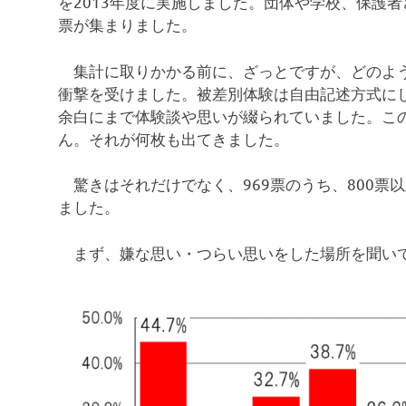
を2013年度に実施しました。団体や学校、保護者
票が集まりました。
集計に取りかかる前に、ざっとですが、どのよう
衝撃を受けました。被差別体験は自由記述方式に
余白にまで体験談や思いが綴られていました。こ
ん。それが何枚も出てきました。
驚きはそれだけでなく、969票のうち、800票
ました。
まず、嫌な思い・つらい思いをした場所を聞い