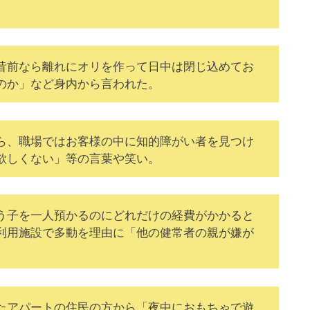
昔前なら離れにオリを作って日中は閉じ込めてお
のか」など身内から言われた。
ら、職場ではお客様の中に知的障がい者を見つけ
欲しくない」等の言葉や笑い。
う子を一人預かるのにどれだけの経費がかかると
利用施設で多動を理由に「他の健常者の親が嫌が
たアパートの住民の方から「夜中におもちゃで遊