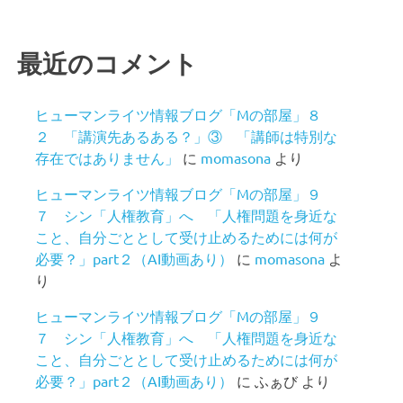
最近のコメント
ヒューマンライツ情報ブログ「Mの部屋」８
２ 「講演先あるある？」③ 「講師は特別な
存在ではありません」
に
momasona
より
ヒューマンライツ情報ブログ「Mの部屋」９
７ シン「人権教育」へ 「人権問題を身近な
こと、自分ごととして受け止めるためには何が
必要？」part２（AI動画あり）
に
momasona
よ
り
ヒューマンライツ情報ブログ「Mの部屋」９
７ シン「人権教育」へ 「人権問題を身近な
こと、自分ごととして受け止めるためには何が
必要？」part２（AI動画あり）
に
ふぁび
より