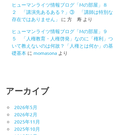
ヒューマンライツ情報ブログ「Mの部屋」８
２ 「講演先あるある？」③ 「講師は特別な
存在ではありません」
に
方 寿
より
ヒューマンライツ情報ブログ「Mの部屋」９
５ 「人権教育・人権啓発」なのに「権利」つ
いて教えないのは何故？「人権とは何か」の基
礎基本
に
momasona
より
アーカイブ
2026年5月
2026年2月
2025年11月
2025年10月