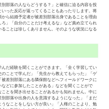
別部落の人ならどうする？」と確信に迫る内容を投
といった反応が返ってくることもあったりします。将
類から結婚予定者が被差別部落出身であることを理由
しろ」「自分のことだけ考えるな」など責め立てられ
いることは珍しくありません。そのような状況になる
んだ経験を聞くことができます。「全く学習してい
史のことで学んだ」「先生から教えてもらった」「ゲ
「被差別部落にある隣保館などへフィールドワークに
いなどに参加したことがある」などを聞くことがで
なことを聞き出せることがあるかも知れません。中に
差別部落や出身の人を意識するようになった」「まだ
ようなことをしない方が良い」「人権のことより、勉