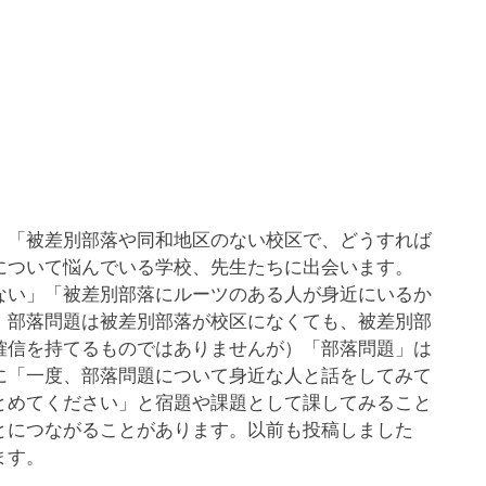
「被差別部落や同和地区のない校区で、どうすれば
について悩んでいる学校、先生たちに出会います。
ない」「被差別部落にルーツのある人が身近にいるか
、部落問題は被差別部落が校区になくても、被差別部
確信を持てるものではありませんが）「部落問題」は
に「一度、部落問題について身近な人と話をしてみて
とめてください」と宿題や課題として課してみること
とにつながることがあります。以前も投稿しました
ます。