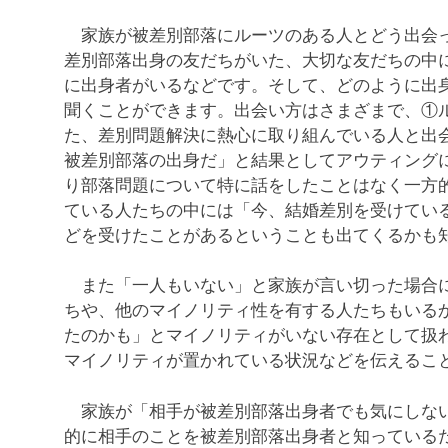
家族が被差別部落にルーツのある人とどう出会っ
差別部落出身の友だちがいた、大切な友だちの中
に出身者がいるなどです。そして、どのように出
聞くことができます。出会い方はさまざまで、①
た、差別問題解決に熱心に取り組んでいる人と出
被差別部落の出身だ」と結果としてアウティング
り部落問題について特に話をしたことはなく一方
ている人たちの中には「今、結婚差別を受けてい
どを受けたことがあるということも出てくるかも
また「一人もいない」と家族が言い切った場合に
ちや、他のマイノリティ性を有する人たちもいる
たのかも」とマイノリティがいない存在として扱
マイノリティが置かれている状況などを伝えるこ
家族が「相手が被差別部落出身者でも気にしない
的に相手のことを被差別部落出身者と知っている