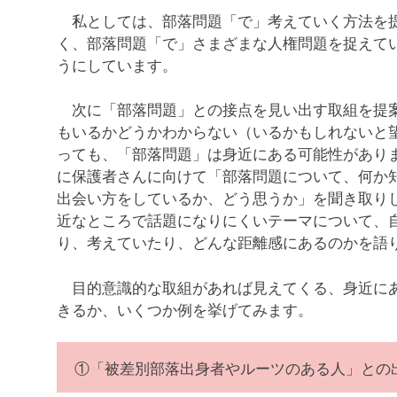
私としては、部落問題「で」考えていく方法を提
く、部落問題「で」さまざまな人権問題を捉えて
うにしています。
次に「部落問題」との接点を見い出す取組を提案
もいるかどうかわからない（いるかもしれないと
っても、「部落問題」は身近にある可能性があり
に保護者さんに向けて「部落問題について、何か
出会い方をしているか、どう思うか」を聞き取り
近なところで話題になりにくいテーマについて、
り、考えていたり、どんな距離感にあるのかを語
目的意識的な取組があれば見えてくる、身近にあ
きるか、いくつか例を挙げてみます。
①「被差別部落出身者やルーツのある人」との