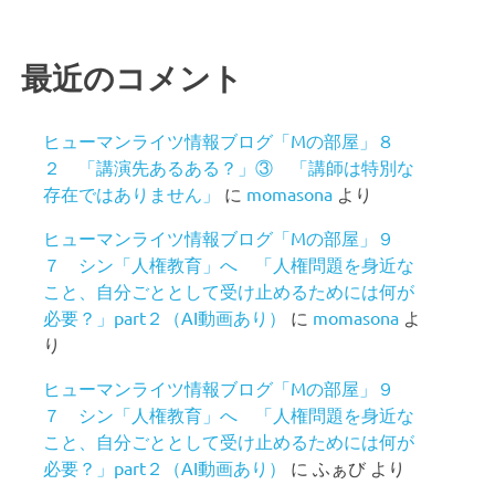
最近のコメント
ヒューマンライツ情報ブログ「Mの部屋」８
２ 「講演先あるある？」③ 「講師は特別な
存在ではありません」
に
momasona
より
ヒューマンライツ情報ブログ「Mの部屋」９
７ シン「人権教育」へ 「人権問題を身近な
こと、自分ごととして受け止めるためには何が
必要？」part２（AI動画あり）
に
momasona
よ
り
ヒューマンライツ情報ブログ「Mの部屋」９
７ シン「人権教育」へ 「人権問題を身近な
こと、自分ごととして受け止めるためには何が
必要？」part２（AI動画あり）
に
ふぁび
より