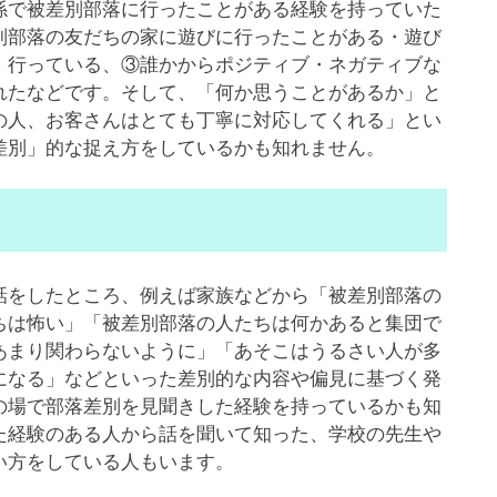
で被差別部落に行ったことがある経験を持っていた
別部落の友だちの家に遊びに行ったことがある・遊び
・行っている、③誰かからポジティブ・ネガティブな
れたなどです。そして、「何か思うことがあるか」と
の人、お客さんはとても丁寧に対応してくれる」とい
差別」的な捉え方をしているかも知れません。
をしたところ、例えば家族などから「被差別部落の
ちは怖い」「被差別部落の人たちは何かあると集団で
あまり関わらないように」「あそこはうるさい人が多
になる」などといった差別的な内容や偏見に基づく発
の場で部落差別を見聞きした経験を持っているかも知
た経験のある人から話を聞いて知った、学校の先生や
い方をしている人もいます。