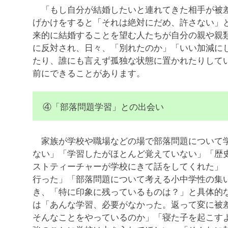
「もし自分が結婚したいと連れてきた相手が被差
げかけをすると「それは絶対にだめ、許さない」
来的に結婚することを望む人たちが自分の親や親
に反対され、日々、「別れたのか」「いい加減に
たり、誰にも言えず孤独な状態に置かれたりして
前にできることがあります。
④「部落問題学習」との出会い
家族が学校や職場などの場で部落問題について学
ない」「学習したがほとんど覚えていない」「歴
ストティーチャーが学校にきて話をしてくれた」
行った」「部落問題について考える小中学性の集
き、「特に印象に残っているものは？」と具体的
は「あんな学習、必要がなかった。返って変に被
そんなことをやっているのか」「寝た子を起こす