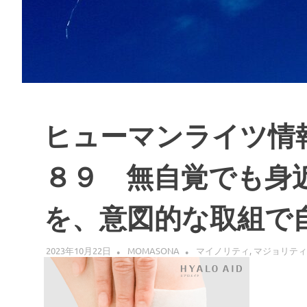
ヒューマンライツ情
８９ 無自覚でも身
を、意図的な取組で
2023年10月22日
MOMASONA
マイノリティ
,
マジョリティ