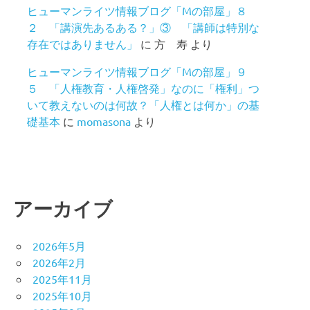
ヒューマンライツ情報ブログ「Mの部屋」８
２ 「講演先あるある？」③ 「講師は特別な
存在ではありません」
に
方 寿
より
ヒューマンライツ情報ブログ「Mの部屋」９
５ 「人権教育・人権啓発」なのに「権利」つ
いて教えないのは何故？「人権とは何か」の基
礎基本
に
momasona
より
アーカイブ
2026年5月
2026年2月
2025年11月
2025年10月