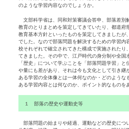
のような学習内容なのでしょうか。
文部科学省は、同和対策審議会答申、部落差別解
教育のとりまとめを策定してきていたり、都道府
教育基本方針といったものを策定してきましたが
でした。なので部落問題を解決するための学習内
校それぞれで確立されてきた構成で実施されたり
てきました。その中で、江戸時代の身分制や全国
「歴史」について学ぶことを「部落問題学習」と
や量にも差があり、それは今も文化として引き継
ある学習の全体像とは一体何なのか・どのような
ある学習内容とは何なのか、ポイント的なものを
１ 部落の歴史や運動史等
部落問題の始まりや経過、運動などの歴史につい