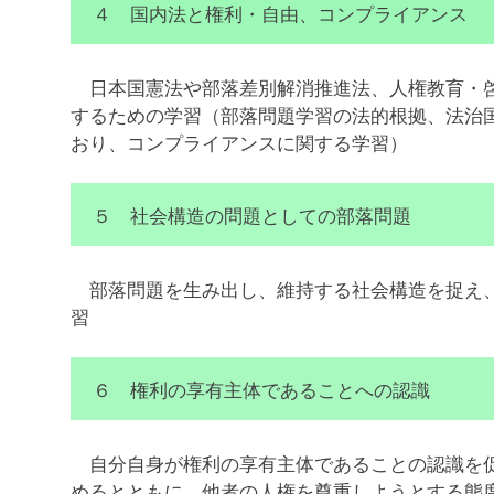
４ 国内法と権利・自由、コンプライアンス
日本国憲法や部落差別解消推進法、人権教育・啓
するための学習（部落問題学習の法的根拠、法治
おり、コンプライアンスに関する学習）
５ 社会構造の問題としての部落問題
部落問題を生み出し、維持する社会構造を捉え、
習
６ 権利の享有主体であることへの認識
自分自身が権利の享有主体であることの認識を促
めるとともに、他者の人権を尊重しようとする態