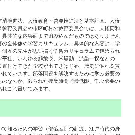
消推進法、人権教育・啓発推進法と基本計画、人権
県教育委員会や市区町村の教育委員会では、人権同和
、具体的な内容面まで踏み込んだものではありません
容の全体像や学習カリキュラム、具体的な内容は、学
、個々の先生が思い描く学習カリキュラムで進められ
水平社、いわゆる解放令、米騒動、渋染一揆などの
位置付けてきた学校が出てきはじめ、歴史に触れる質
がれています。部落問題を解決するために学ぶ必要の
ものなのか、限られた授業時間で最低限、学ぶ必要の
あれこれ書いてみます。
て知るための学習（部落差別の起源、江戸時代の身