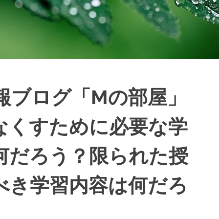
報ブログ「Mの部屋」
なくすために必要な学
何だろう？限られた授
べき学習内容は何だろ