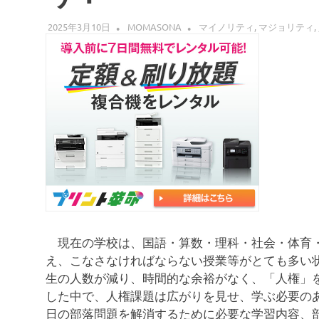
2025年3月10日
MOMASONA
マイノリティ
,
マジョリティ
,
現在の学校は、国語・算数・理科・社会・体育・
え、こなさなければならない授業等がとても多い
生の人数が減り、時間的な余裕がなく、「人権」
した中で、人権課題は広がりを見せ、学ぶ必要の
日の部落問題を解消するために必要な学習内容、