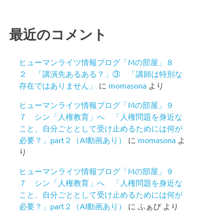
最近のコメント
ヒューマンライツ情報ブログ「Mの部屋」８
２ 「講演先あるある？」③ 「講師は特別な
存在ではありません」
に
momasona
より
ヒューマンライツ情報ブログ「Mの部屋」９
７ シン「人権教育」へ 「人権問題を身近な
こと、自分ごととして受け止めるためには何が
必要？」part２（AI動画あり）
に
momasona
よ
り
ヒューマンライツ情報ブログ「Mの部屋」９
７ シン「人権教育」へ 「人権問題を身近な
こと、自分ごととして受け止めるためには何が
必要？」part２（AI動画あり）
に
ふぁび
より