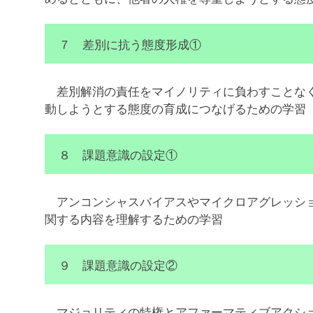
７ 差別に抗う態度形成①
差別解消の責任をマイノリティに負わすことなく
動しようとする態度の育成につなげるための学習
８ 課題意識の設定①
アンコンシャスバイアスやマイクロアグレッショ
関する内容を理解するための学習
９ 課題意識の設定②
マジョリティの特権とアファーマティブアクショ