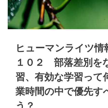
ヒューマンライツ情
１０２ 部落差別を
習、有効な学習って
業時間の中で優先す
う？