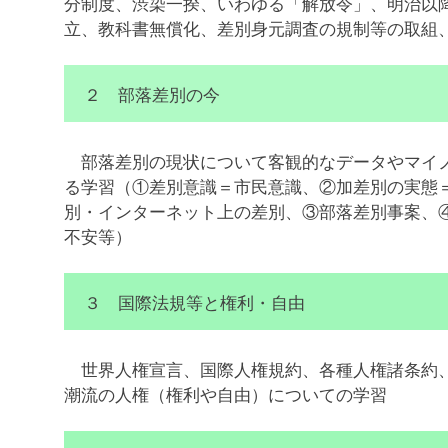
分制度、渋染一揆、いわゆる「解放令」、明治以
立、教科書無償化、差別身元調査の規制等の取組
２ 部落差別の今
部落差別の現状について客観的なデータやマイノ
る学習（①差別意識＝市民意識、②加差別の実態
別・インターネット上の差別、③部落差別事案、
不安等）
３ 国際法規等と権利・自由
世界人権宣言、国際人権規約、各種人権諸条約、
潮流の人権（権利や自由）についての学習