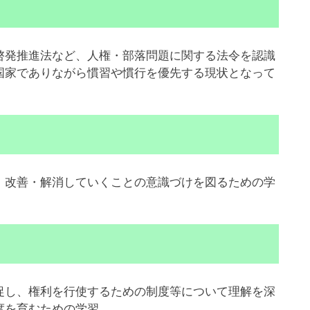
発推進法など、人権・部落問題に関する法令を認識
国家でありながら慣習や慣行を優先する現状となって
改善・解消していくことの意識づけを図るための学
し、権利を行使するための制度等について理解を深
度を育むための学習