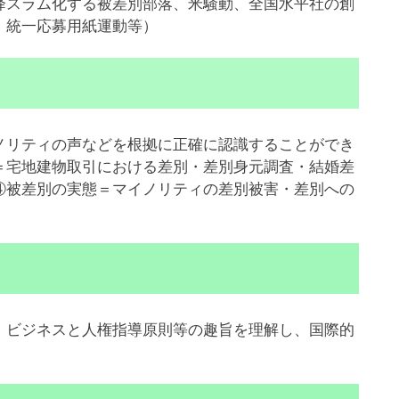
降スラム化する被差別部落、米騒動、全国水平社の創
、統一応募用紙運動等）
リティの声などを根拠に正確に認識することができ
＝宅地建物取引における差別・差別身元調査・結婚差
④被差別の実態＝マイノリティの差別被害・差別への
ビジネスと人権指導原則等の趣旨を理解し、国際的