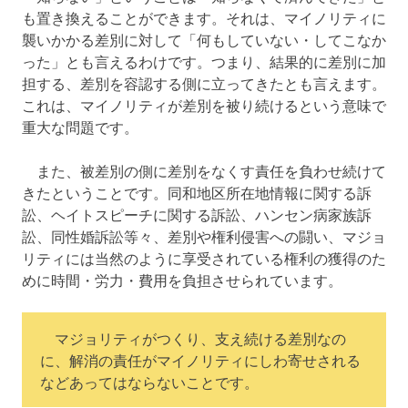
も置き換えることができます。それは、マイノリティに
襲いかかる差別に対して「何もしていない・してこなか
った」とも言えるわけです。つまり、結果的に差別に加
担する、差別を容認する側に立ってきたとも言えます。
これは、マイノリティが差別を被り続けるという意味で
重大な問題です。
また、被差別の側に差別をなくす責任を負わせ続けて
きたということです。同和地区所在地情報に関する訴
訟、ヘイトスピーチに関する訴訟、ハンセン病家族訴
訟、同性婚訴訟等々、差別や権利侵害への闘い、マジョ
リティには当然のように享受されている権利の獲得のた
めに時間・労力・費用を負担させられています。
マジョリティがつくり、支え続ける差別なの
に、解消の責任がマイノリティにしわ寄せされる
などあってはならないことです。