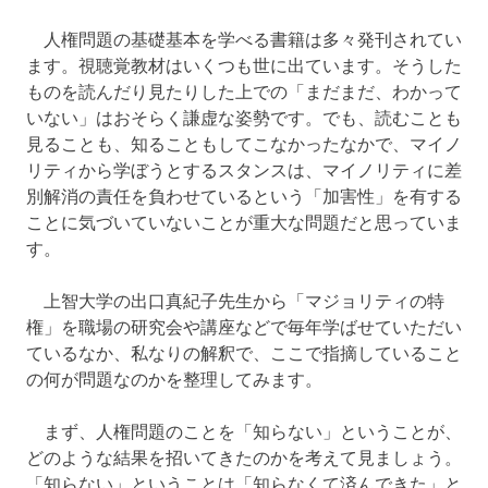
人権問題の基礎基本を学べる書籍は多々発刊されてい
ます。視聴覚教材はいくつも世に出ています。そうした
ものを読んだり見たりした上での「まだまだ、わかって
いない」はおそらく謙虚な姿勢です。でも、読むことも
見ることも、知ることもしてこなかったなかで、マイノ
リティから学ぼうとするスタンスは、マイノリティに差
別解消の責任を負わせているという「加害性」を有する
ことに気づいていないことが重大な問題だと思っていま
す。
上智大学の出口真紀子先生から「マジョリティの特
権」を職場の研究会や講座などで毎年学ばせていただい
ているなか、私なりの解釈で、ここで指摘していること
の何が問題なのかを整理してみます。
まず、人権問題のことを「知らない」ということが、
どのような結果を招いてきたのかを考えて見ましょう。
「知らない」ということは「知らなくて済んできた」と