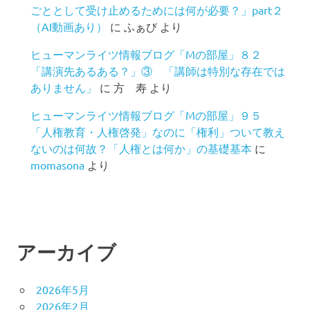
ごととして受け止めるためには何が必要？」part２
（AI動画あり）
に
ふぁび
より
ヒューマンライツ情報ブログ「Mの部屋」８２
「講演先あるある？」③ 「講師は特別な存在では
ありません」
に
方 寿
より
ヒューマンライツ情報ブログ「Mの部屋」９５
「人権教育・人権啓発」なのに「権利」ついて教え
ないのは何故？「人権とは何か」の基礎基本
に
momasona
より
アーカイブ
2026年5月
2026年2月