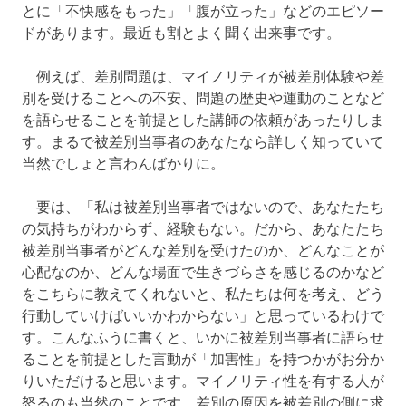
とに「不快感をもった」「腹が立った」などのエピソー
ドがあります。最近も割とよく聞く出来事です。
例えば、差別問題は、マイノリティが被差別体験や差
別を受けることへの不安、問題の歴史や運動のことなど
を語らせることを前提とした講師の依頼があったりしま
す。まるで被差別当事者のあなたなら詳しく知っていて
当然でしょと言わんばかりに。
要は、「私は被差別当事者ではないので、あなたたち
の気持ちがわからず、経験もない。だから、あなたたち
被差別当事者がどんな差別を受けたのか、どんなことが
心配なのか、どんな場面で生きづらさを感じるのかなど
をこちらに教えてくれないと、私たちは何を考え、どう
行動していけばいいかわからない」と思っているわけで
す。こんなふうに書くと、いかに被差別当事者に語らせ
ることを前提とした言動が「加害性」を持つかがお分か
りいただけると思います。マイノリティ性を有する人が
怒るのも当然のことです。差別の原因を被差別の側に求