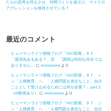
たちの思考を停止させ、仲間づくりを遠ざけ、マイクロ
アグレッションを維持させている？
最近のコメント
ヒューマンライツ情報ブログ「Mの部屋」８２
「講演先あるある？」③ 「講師は特別な存在では
ありません」
に
momasona
より
ヒューマンライツ情報ブログ「Mの部屋」９７ シ
ン「人権教育」へ 「人権問題を身近なこと、自分
ごととして受け止めるためには何が必要？」part２
（AI動画あり）
に
momasona
より
ヒューマンライツ情報ブログ「Mの部屋」９７ シ
ン「人権教育」へ 「人権問題を身近なこと、自分