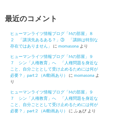
最近のコメント
ヒューマンライツ情報ブログ「Mの部屋」８
２ 「講演先あるある？」③ 「講師は特別な
存在ではありません」
に
momasona
より
ヒューマンライツ情報ブログ「Mの部屋」９
７ シン「人権教育」へ 「人権問題を身近な
こと、自分ごととして受け止めるためには何が
必要？」part２（AI動画あり）
に
momasona
よ
り
ヒューマンライツ情報ブログ「Mの部屋」９
７ シン「人権教育」へ 「人権問題を身近な
こと、自分ごととして受け止めるためには何が
必要？」part２（AI動画あり）
に
ふぁび
より