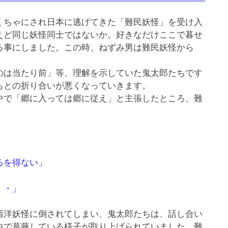
ちゃにされ日本に逃げてきた「難民妖怪」を受け入
えど同じ妖怪同士ではないか。好きなだけここで暮せ
る事にしました。この時、ねずみ男は難民妖怪から
は当たり前」等、理解を示していた鬼太郎たちです
ちとの折り合いが悪くなっていきます。
で「郷に入っては郷に従え」と主張したところ、難
るを得ない」
・・」
西洋妖怪に倒されてしまい、鬼太郎たちは、話し合い
中で葛藤している様子が取り上げられていました。難