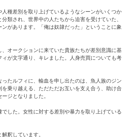
人種差別を取り上げているようなシーンがいくつか
と分類され、世界中の人たちから迫害を受けていた、
ーンがあります。「俺は奴隷だった」ということに象
、オークションに来ていた貴族たちが差別意識に基
フィが文字通り、キレました。人身売買についても考
ったルフィに、輸血を申し出たのは、魚人族のジン
別を乗り越える、ただただお互いを支え合う、助け合
セージとなりました。
でした。女性に対する差別や暴力を取り上げている
と解釈しています。