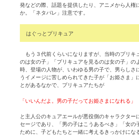
発などの際、話題を提供したり、アニメから人権
か。「ネタバレ」注意です。
はぐっとプリキュア
もう３代前くらいになりますが、当時のプリキュ
のは女の子」「プリキュアを見るのは女の子」の
時、登場の人物が、いわゆる男の子で、男らしさ
うイメージに苦しめられてきた子が「お姫さま」
とがあるなかで、プリキュアたちが
「いいんだよ。男の子だってお姫さまになれる」
と主人公のキュアエールが悪役側のキャラクター
セージであり、「男の子はこうあるべき」「女の
ために、子どもたちと一緒に考えるきっかけにな