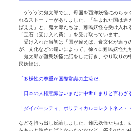
ゲゲゲの鬼太郎では、母国を西洋妖怪にめちゃく
れるストーリーがありました。「生まれた国は違
ばええ」と、鬼太郎たちは、難民妖怪を受け入れ
「宝石（受け入れ費）」を受け取っています。
受け入れた当初は「国が違えば、食文化が違うの
が、文化などの違いによって、徐々に難民妖怪た
鬼太郎が難民妖怪に話をしに行き、やり取りの中
民妖怪は、
「多様性の尊重が国際常識の主流だ」
「日本の人権意識はいまだに中世止まりと言わざ
「ダイバーシティ、ポリティカルコレクトネス・
などを持ち出し反論しました。難民妖怪たちは、
をもっと進めればよかったのかなど、答えのない