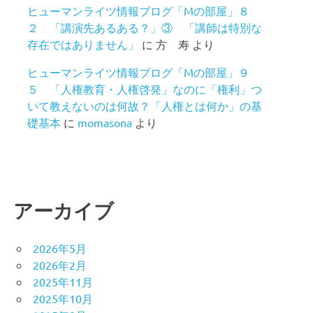
ヒューマンライツ情報ブログ「Mの部屋」８
２ 「講演先あるある？」③ 「講師は特別な
存在ではありません」
に
方 寿
より
ヒューマンライツ情報ブログ「Mの部屋」９
５ 「人権教育・人権啓発」なのに「権利」つ
いて教えないのは何故？「人権とは何か」の基
礎基本
に
momasona
より
アーカイブ
2026年5月
2026年2月
2025年11月
2025年10月