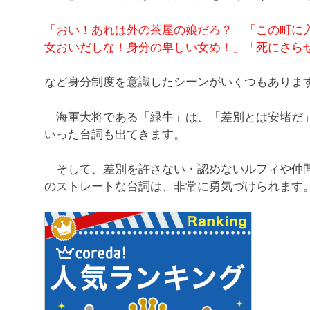
「おい！あれは外の茶屋の娘だろ？」「この町に
女おいだしな！身分の卑しい女め！」「死にさら
など身分制度を意識したシーンがいくつもありま
海軍大将である「緑牛」は、「差別とは安堵だ」
いった台詞も出てきます。
そして、差別を許さない・認めないルフィや仲間
のストレートな台詞は、非常に勇気づけられます