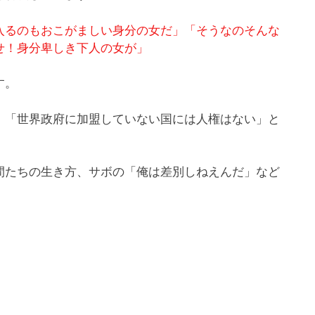
入るのもおこがましい身分の女だ」「そうなのそんな
せ！身分卑しき下人の女が」
す。
「世界政府に加盟していない国には人権はない」と
たちの生き方、サボの「俺は差別しねえんだ」など
。