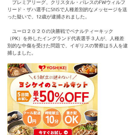
プレミアリーグ、クリスタル・パレスのFWウィルフ
リード・ザハ選手にSNSで人種差別的なメッセージを送
った疑いで、12歳が逮捕されました。
ユーロ２０２０の決勝戦でペナルティーキック
（PK）を外したイングランド代表選手３人が、人種差
別的な中傷を受けた問題で、イギリスの警察は５人を逮
捕しました。