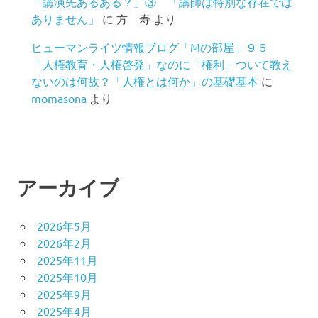
「講演先あるある？」③ 「講師は特別な存在では
ありません」
に
方 寿
より
ヒューマンライツ情報ブログ「Mの部屋」９５
「人権教育・人権啓発」なのに「権利」ついて教え
ないのは何故？「人権とは何か」の基礎基本
に
momasona
より
アーカイブ
2026年5月
2026年2月
2025年11月
2025年10月
2025年9月
2025年4月