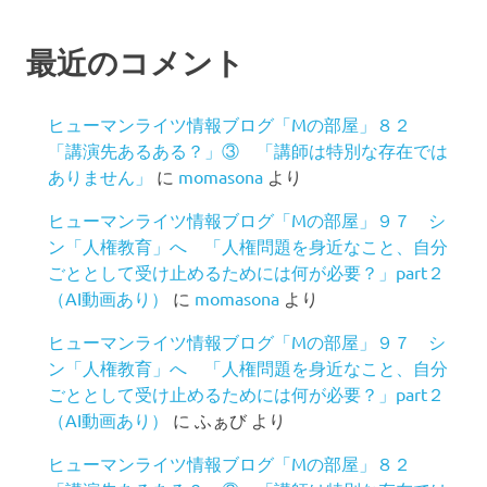
最近のコメント
ヒューマンライツ情報ブログ「Mの部屋」８２
「講演先あるある？」③ 「講師は特別な存在では
ありません」
に
momasona
より
ヒューマンライツ情報ブログ「Mの部屋」９７ シ
ン「人権教育」へ 「人権問題を身近なこと、自分
ごととして受け止めるためには何が必要？」part２
（AI動画あり）
に
momasona
より
ヒューマンライツ情報ブログ「Mの部屋」９７ シ
ン「人権教育」へ 「人権問題を身近なこと、自分
ごととして受け止めるためには何が必要？」part２
（AI動画あり）
に
ふぁび
より
ヒューマンライツ情報ブログ「Mの部屋」８２