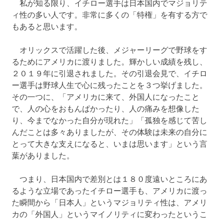
私が知る限り、イチロー選手は日本国内でマジョリテ
ィ性の多い人です。非常に多くの「特権」を有する方で
もあると思います。
オリックスで活躍した後、メジャーリーグで野球をす
るためにアメリカに渡りました。輝かしい成績を残し、
２０１９年に引退されました。その引退会見で、イチロ
ー選手は野球人生で心に残ったことを３つ挙げました。
その一つに、「アメリカに来て、外国人になったこと
で、人の心をおもんぱかったり、人の痛みを想像した
り、今までなかった自分が現れた」「孤独を感じて苦し
んだことは多々ありましたが、その体験は未来の自分に
とって大きな支えになると、いまは思います」という言
葉がありました。
つまり、日本国内で差別とは１８０度遠いところにあ
るような立場であったイチロー選手も、アメリカに渡っ
た瞬間から「日本人」というマジョリティ性は、アメリ
カの「外国人」というマイノリティに変わったというこ