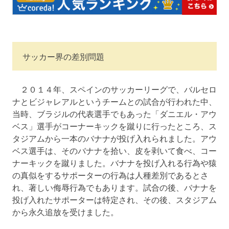
サッカー界の差別問題
２０１４年、スペインのサッカーリーグで、バルセロ
ナとビジャレアルというチームとの試合が行われた中、
当時、ブラジルの代表選手でもあった「ダニエル・アウ
ベス」選手がコーナーキックを蹴りに行ったところ、ス
タジアムから一本のバナナが投げ入れられました。アウ
ベス選手は、そのバナナを拾い、皮を剥いて食べ、コー
ナーキックを蹴りました。バナナを投げ入れる行為や猿
の真似をするサポーターの行為は人種差別であるとさ
れ、著しい侮辱行為でもあります。試合の後、バナナを
投げ入れたサポーターは特定され、その後、スタジアム
から永久追放を受けました。