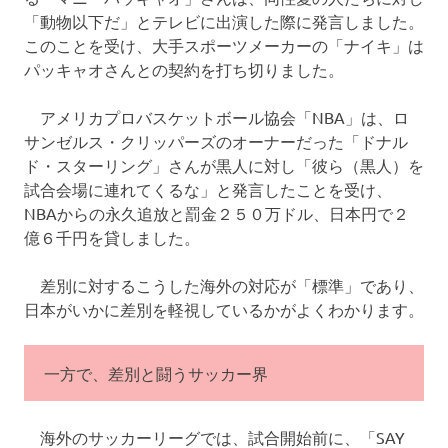
「動物以下だ」とテレビに出演した際に発言しました。
このことを受け、大手スポーツメーカーの「ナイキ」は
パッキャオさんとの契約を打ち切りました。
アメリカプロバスケットボール協会「NBA」は、ロ
サンゼルス・クリッパーズのオーナーだった「ドナル
ド・スターリング」さんが黒人に対し「彼ら（黒人）を
試合会場に連れてくるな」と発言したことを受け、
NBAからの永久追放と罰金２５０万ドル、日本円で２
億６千円を貸しました。
差別に対するこうした海外の対応が「標準」であり、
日本がいかに差別を軽視しているかがよくわかります。
一方で、差別と闘うサッカー界
海外のサッカーリーグでは、試合開始前に、「SAY