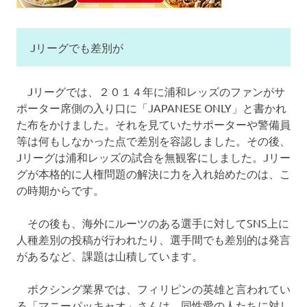
Jリーグでも差別が
Jリーグでは、２０１４年に浦和レッズのファンがサ
ポーター席側の入り口に「JAPANESE ONLY」と書かれ
た布をかけました。それを見ていたサポーターや警備員
等は何もしなかった点で差別を容認しました。その後、
Jリーグは浦和レッズの試合を無観客にしました。Jリー
グが本格的に人権問題の解決に力を入れ始めたのは、こ
の時期からです。
その後も、海外にルーツのある選手に対してSNS上に
人種差別の投稿が行われたり、選手間でも差別的は発言
があるなど、課題は山積しています。
ボクシング業界では、フィリピンの英雄と言われてい
る「マニーパッキャオ」さんは、同性愛の人たちに対し