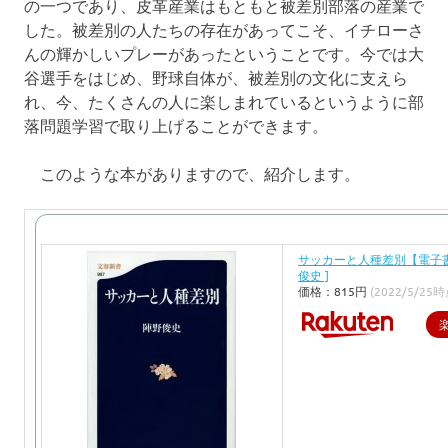
の一つであり、皮革産業はもともと被差別部落の産業で
した。被差別の人たちの存在があってこそ、イチローさ
んの輝かしいプレーがあったということです。今では大
谷選手をはじめ、野球自体が、被差別の文化に支えら
れ、今、たくさんの人に楽しまれているというように部
落問題学習で取り上げることができます。
このような本がありますので、紹介します。
サッカーと人種差別【電子書
俊史 ]
価格：815円
(2022/5/25時