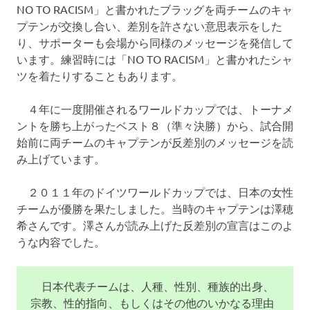
NO TO RACISM」と書かれたブラッグを両チームのキャ
プテンが交換し合い、差別を許さない意思表示をした
り、サポーターも会場から同様のメッセージを発信して
います。練習時には「NO TO RACISM」と書かれたシャ
ツを着たりすることもあります。
４年に一度開催されるワールドカップでは、トーナメ
ントを勝ち上がったベスト８（準々決勝）から、試合開
始前に両チームのキャプテンが反差別のメッセージを読
み上げています。
２０１１年のドイツワールドカップでは、日本の女性
チームが優勝を果たしました。当時のキャプテンは澤穂
希さんです。澤さんが読み上げた反差別の宣言はこのよ
うな内容でした。
日本代表チームは、人種、性別、種族的出身、
宗教、性的指向、もしくはその他のいかなる理由