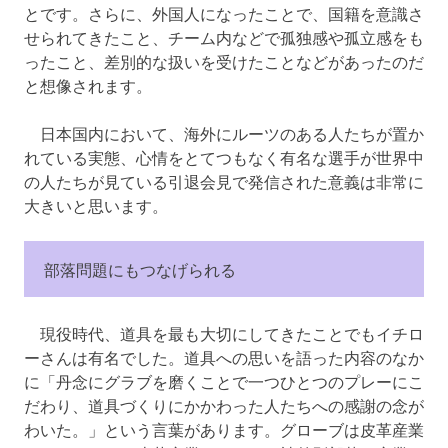
とです。さらに、外国人になったことで、国籍を意識さ
せられてきたこと、チーム内などで孤独感や孤立感をも
ったこと、差別的な扱いを受けたことなどがあったのだ
と想像されます。
日本国内において、海外にルーツのある人たちが置か
れている実態、心情をとてつもなく有名な選手が世界中
の人たちが見ている引退会見で発信された意義は非常に
大きいと思います。
部落問題にもつなげられる
現役時代、道具を最も大切にしてきたことでもイチロ
ーさんは有名でした。道具への思いを語った内容のなか
に「丹念にグラブを磨くことで一つひとつのプレーにこ
だわり、道具づくりにかかわった人たちへの感謝の念が
わいた。」という言葉があります。グローブは皮革産業