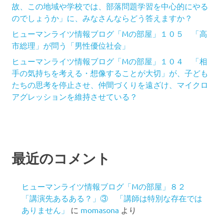
故、この地域や学校では、部落問題学習を中心的にやる
のでしょうか」に、みなさんならどう答えますか？
ヒューマンライツ情報ブログ「Mの部屋」１０５ 「高
市総理」が問う「男性優位社会」
ヒューマンライツ情報ブログ「Mの部屋」１０４ 「相
手の気持ちを考える・想像することが大切」が、子ども
たちの思考を停止させ、仲間づくりを遠ざけ、マイクロ
アグレッションを維持させている？
最近のコメント
ヒューマンライツ情報ブログ「Mの部屋」８２
「講演先あるある？」③ 「講師は特別な存在では
ありません」
に
momasona
より