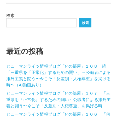
事
の
検索
ペ
検索
ー
ジ
送
最近の投稿
り
ヒューマンライツ情報ブログ「Mの部屋」１０８ 続
「三重県を『正常化』するための闘い」～公職者による
排外主義と闘う〜今こそ「反差別・人権尊重」を掲げる
時〜（AI動画あり）
ヒューマンライツ情報ブログ「Mの部屋」１０７ 「三
重県を『正常化』するための闘い～公職者による排外主
義と闘う〜今こそ「反差別・人権尊重」を掲げる時
ヒューマンライツ情報ブログ「Mの部屋」１０６ 「何