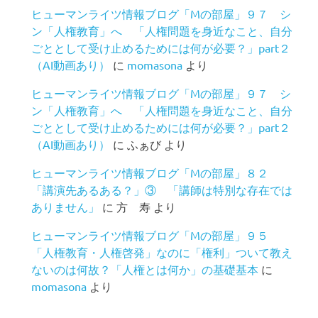
ヒューマンライツ情報ブログ「Mの部屋」９７ シ
ン「人権教育」へ 「人権問題を身近なこと、自分
ごととして受け止めるためには何が必要？」part２
（AI動画あり）
に
momasona
より
ヒューマンライツ情報ブログ「Mの部屋」９７ シ
ン「人権教育」へ 「人権問題を身近なこと、自分
ごととして受け止めるためには何が必要？」part２
（AI動画あり）
に
ふぁび
より
ヒューマンライツ情報ブログ「Mの部屋」８２
「講演先あるある？」③ 「講師は特別な存在では
ありません」
に
方 寿
より
ヒューマンライツ情報ブログ「Mの部屋」９５
「人権教育・人権啓発」なのに「権利」ついて教え
ないのは何故？「人権とは何か」の基礎基本
に
momasona
より