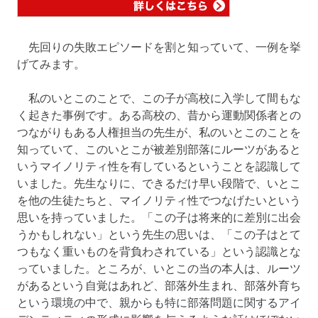
先回りの失敗エピソードを割と知っていて、一例を挙
げてみます。
私のいとこのことで、この子が高校に入学して間もな
く起きた事例です。ある高校の、昔から運動関係者との
つながりもある人権担当の先生が、私のいとこのことを
知っていて、このいとこが被差別部落にルーツがあると
いうマイノリティ性を有しているということを認識して
いました。先生なりに、できるだけ早い段階で、いとこ
を他の生徒たちと、マイノリティ性でつなげたいという
思いを持っていました。「この子は将来的に差別に出会
うかもしれない」という先生の思いは、「この子はとて
つもなく重いものを背負わされている」という認識とな
っていました。ところが、いとこの当の本人は、ルーツ
があるという自覚はあれど、部落外生まれ、部落外育ち
という環境の中で、親からも特に部落問題に関するアイ