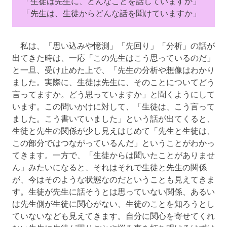
「生徒は先生に、どんなことを話していますか」
「先生は、生徒からどんな話を聞けていますか」
私は、「思い込みや憶測」「先回り」「分析」の話が
出てきた時は、一応「この先生はこう思っているのだ」
と一旦、受け止めた上で、「先生の分析や想像はわかり
ました。実際に、生徒は先生に、そのことについてどう
言ってますか。どう思っていますか」と聞くようにして
います。この問いかけに対して、「生徒は、こう言って
ました。こう書いていました」という話が出てくると、
生徒と先生の関係が少し見えはじめて「先生と生徒は、
この部分ではつながっているんだ」ということがわかっ
てきます。一方で、「生徒からは聞いたことがありませ
ん」みたいになると、それはそれで生徒と先生の関係
が、今はそのような状態なのだということも見えてきま
す。生徒が先生に話そうとは思っていない関係、あるい
は先生側が生徒に関心がない、生徒のことを知ろうとし
ていないなども見えてきます。自分に関心を寄せてくれ