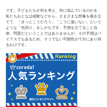
です。子どもたちが何を考え、何に悩んでいるのかを、
私たちおとなは経験などから、さまざまな想像を掻き立
てて、「きっとこうだろう」「こうに違いない」という
ような「先回り」をしがちです。予測を立てること自
体、問題だということではありませんが、その予測はバ
イアスでもあるため、そうでない可能性が十分にあり得
るわけです。