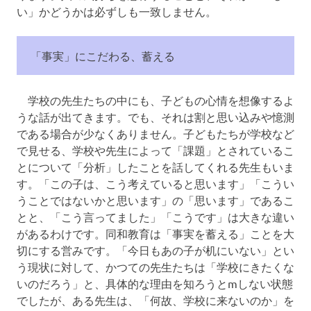
い」かどうかは必ずしも一致しません。
「事実」にこだわる、蓄える
学校の先生たちの中にも、子どもの心情を想像するよ
うな話が出てきます。でも、それは割と思い込みや憶測
である場合が少なくありません。子どもたちが学校など
で見せる、学校や先生によって「課題」とされているこ
とについて「分析」したことを話してくれる先生もいま
す。「この子は、こう考えていると思います」「こうい
うことではないかと思います」の「思います」であるこ
とと、「こう言ってました」「こうです」は大きな違い
があるわけです。同和教育は「事実を蓄える」ことを大
切にする営みです。「今日もあの子が机にいない」とい
う現状に対して、かつての先生たちは「学校にきたくな
いのだろう」と、具体的な理由を知ろうとmしない状態
でしたが、ある先生は、「何故、学校に来ないのか」を