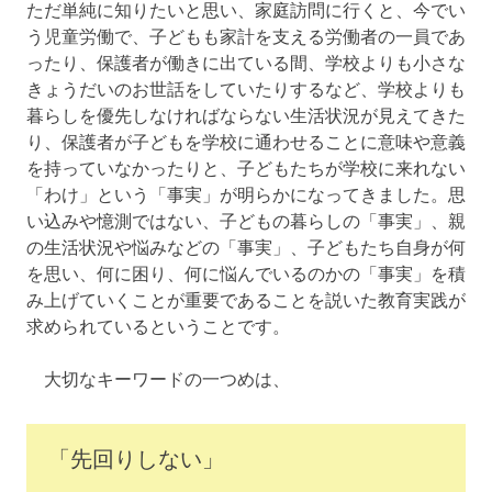
ただ単純に知りたいと思い、家庭訪問に行くと、今でい
う児童労働で、子どもも家計を支える労働者の一員であ
ったり、保護者が働きに出ている間、学校よりも小さな
きょうだいのお世話をしていたりするなど、学校よりも
暮らしを優先しなければならない生活状況が見えてきた
り、保護者が子どもを学校に通わせることに意味や意義
を持っていなかったりと、子どもたちが学校に来れない
「わけ」という「事実」が明らかになってきました。思
い込みや憶測ではない、子どもの暮らしの「事実」、親
の生活状況や悩みなどの「事実」、子どもたち自身が何
を思い、何に困り、何に悩んでいるのかの「事実」を積
み上げていくことが重要であることを説いた教育実践が
求められているということです。
大切なキーワードの一つめは、
「先回りしない」