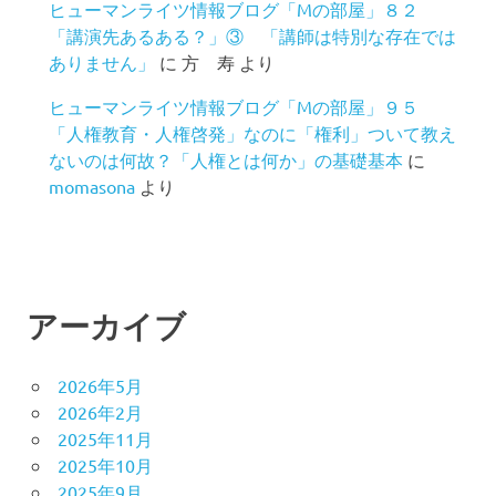
ヒューマンライツ情報ブログ「Mの部屋」８２
「講演先あるある？」③ 「講師は特別な存在では
ありません」
に
方 寿
より
ヒューマンライツ情報ブログ「Mの部屋」９５
「人権教育・人権啓発」なのに「権利」ついて教え
ないのは何故？「人権とは何か」の基礎基本
に
momasona
より
アーカイブ
2026年5月
2026年2月
2025年11月
2025年10月
2025年9月