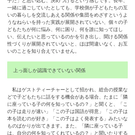
一緒に過ごしていたとしても、学校側が子どもたちの互
いの暮らしを交流しあえる関係や集団をめざすというよ
うなねらいを持った実践が展開されていない、個々の子
どもたちが何に悩み、何に困り、何を誰に知ってほし
い、伝えたいと思っているのかを引き出し、聞ける関係
性づくりが展開されていないと、ほぼ間違いなく、お互
いのことを知り合えていません。
上っ面しか認識できていない関係
私はゲストティーチャーとして招かれ、総合の授業な
どで子どもたちに話をする機会がある場合、たまに「隣
に座っている子の何を知っているの？」と聞くと、「こ
の子は走りが速い」「この子は国語が得意」「この子は
本を読むのが好き」「この子はよく発表する」みたいな
ものばかりが出てきます。また、「隣に座っている子
は、自分の何を知ってくれているの？」と聞いたりする