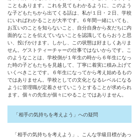
こともあります。これを見てもわかるように、このよう
な子どもたちから出てくる話は、私が１日・２日、学校
にいればわかることが大半です。６年間一緒にいても、
お互いのことを知らないこと、自分自身から友だちに内
面的なことを伝えていないことを認識してもらおうと思
い、投げかけます。しかし、この状態は好ましくありま
せん。ゲストティーチャーの仕事ではないからです。こ
のようなことは、学校側が１年生の時から６年生になっ
た時の子どもたちを見越して、丁寧に着実に積み上げて
いくべきことです。６年生になってから考え始めるもの
ではありません。学校としての文化となるレベルになる
ように管理職が定着させていこうとすることが求められ
ます。個々の先生が個々にやることではありません。
「相手の気持ちを考えよう」への疑問
「相手の気持ちを考えよう」、こんな学級目標があっ