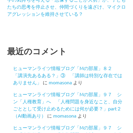
たちの思考を停止させ、仲間づくりを遠ざけ、マイクロ
アグレッションを維持させている？
最近のコメント
ヒューマンライツ情報ブログ「Mの部屋」８２
「講演先あるある？」③ 「講師は特別な存在では
ありません」
に
momasona
より
ヒューマンライツ情報ブログ「Mの部屋」９７ シ
ン「人権教育」へ 「人権問題を身近なこと、自分
ごととして受け止めるためには何が必要？」part２
（AI動画あり）
に
momasona
より
ヒューマンライツ情報ブログ「Mの部屋」９７ シ