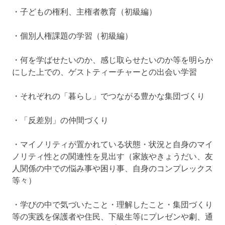
・子どもの権利、主権者教育（初級編）
・個別人権課題の学習（初級編）
・何を学ばせたいのか、感じ取らせたいのか等を明らか
にした上での、ゲストティーチャーとの出会い学習
・それぞれの「暮らし」でつながる豊かな集団づくり
・「反差別」の仲間づくり
・マイノリティが置かれている状態・状況と自身のマイ
ノリティ性との関連性を見出す（家族やきょうだい、友
人関係の中での悩み事や困り事、自身のコンプレックス
等々）
・学びの中で気づいたこと・理解したこと・集団づくり
等の実践を保護者や住民、下級生等にプレゼンや劇、通