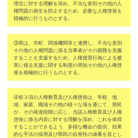
理念に対する理解を深め、不当な差別その他の人
権問題の発生を防止するため、必要な人権啓発を
積極的に行うものとする。
③県は、市町、関係機関等と連携し、不当な差別
その他の人権問題に係る当事者がその困難を克服
することを支援するため、人権侵害行為による被
害に係る支援に関する制度の周知その他の人権啓
発を積極的に行うものとする。
④前３項の人権教育及び人権啓発は、学校、地
域、家庭、職域その他の様々な場を通じて、県民
が、その発達段階に応じ、当該人権教育及び人権
啓発に係る内容に対する理解を深め、これを体得
することができるよう、多様な機会の提供、効果
的な手法の採用及び県民の自発性の涵養を旨とし