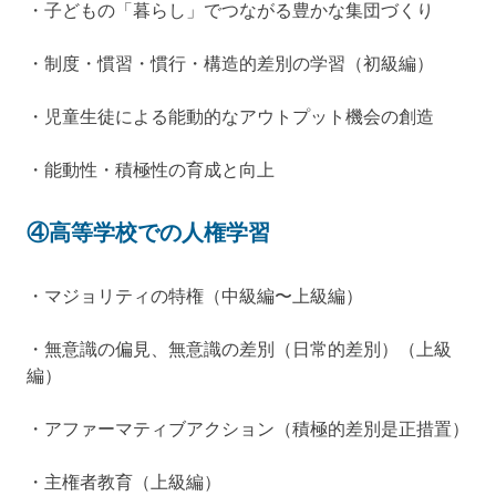
・子どもの「暮らし」でつながる豊かな集団づくり
・制度・慣習・慣行・構造的差別の学習（初級編）
・児童生徒による能動的なアウトプット機会の創造
・能動性・積極性の育成と向上
④高等学校での人権学習
・マジョリティの特権（中級編〜上級編）
・無意識の偏見、無意識の差別（日常的差別）（上級
編）
・アファーマティブアクション（積極的差別是正措置）
・主権者教育（上級編）