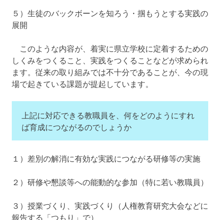
５）生徒のバックボーンを知ろう・掴もうとする実践の
展開
このような内容が、着実に県立学校に定着するための
しくみをつくること、実践をつくることなどが求められ
ます。従来の取り組みでは不十分であることが、今の現
場で起きている課題が提起しています。
上記に対応できる教職員を、何をどのようにすれ
ば育成につながるのでしょうか
１）差別の解消に有効な実践につながる研修等の実施
２）研修や懇談等への能動的な参加（特に若い教職員）
３）授業づくり、実践づくり（人権教育研究大会などに
報告する「つもり」で）