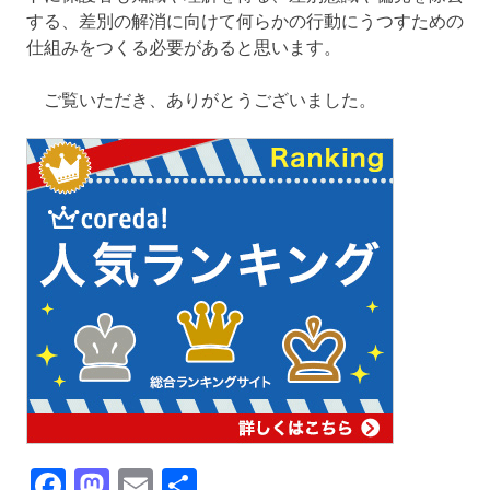
する、差別の解消に向けて何らかの行動にうつすための
仕組みをつくる必要があると思います。
ご覧いただき、ありがとうございました。
Facebook
Mastodon
Email
共