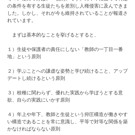
の条件を有する生徒たちを差別し人権侵害に及んできま
した。しかし、それが今も維持されていることが報道さ
れています。
まずは基本的なことを挙げるとすると、
１）生徒や保護者の責任にしない「教師の一丁目一番
地」という原則
２）学ぶことへの謙虚な姿勢と学び続けること、アップ
デートし続けるという原則
３）校種に関わらず、優れた実践から学ぼうとする意
欲、自らの実践にいかす原則
４）年上や年下、教師と生徒という抑圧構造が働きやす
い構造であることを常に意識し、平等で対等な関係を築
かなければならない原則