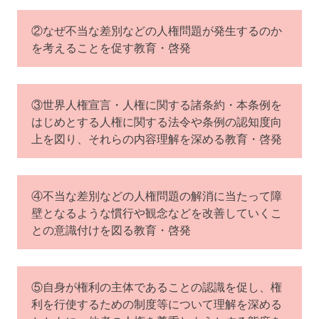
②なぜ不当な差別などの人権問題が発生するのか
を考えることを促す教育・啓発
③世界人権宣言・人権に関する諸条約・本条例を
はじめとする人権に関する法令や条例の認知度向
上を図り、それらの内容理解を深める教育・啓発
④不当な差別などの人権問題の解消に当たって障
壁となるような慣行や観念などを改善していくこ
との意識付けを図る教育・啓発
⑤自身が権利の主体であることの認識を促し、権
利を行使するための制度等について理解を深める