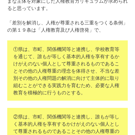
まな主体を対象にした人権教育カリキュラムが求められ
ると思っています。
「差別を解消し、人権が尊重される三重をつくる条例」
の第１９条は「人権教育及び人権啓発」で、
①県は、市町、関係機関等と連携し、学校教育等
を通じて、誰もが等しく基本的人権を享有するか
けがえのない個人として尊重されるものであるこ
とその他の人権尊重の理念を体得させ、不当な差
別その他の人権問題の解消に向けて主体的に取り
組むことができる実践力を育むため、必要な人権
教育を積極的に行うものとする。
②県は、市町、関係機関等と連携し、誰もが等し
く基本的人権を享有するかけがえのない個人とし
て尊重されるものであることその他の人権尊重の