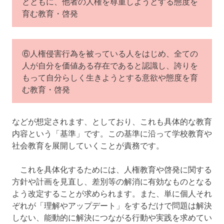
とともに、他者の人権を尊重しようとする態度を
育む教育・啓発
⑥人権侵害行為を被っている人をはじめ、全ての
人が自分を価値ある存在であると認識し、誇りを
もって自分らしく生きようとする意欲や態度を育
む教育・啓発
などが想定されます、としており、これも具体的な教育
内容という「基準」です。この基準に沿って学校教育や
社会教育を展開していくことが責務です。
これを具体化するためには、人権教育や啓発に関する
方針や計画を見直し、差別等の解消に有効なものとなる
よう改定することが求められます。また、単に個人それ
ぞれが「理解やアップデート」をするだけで問題は解決
しない、能動的に解決につながる行動や実践を求めてい