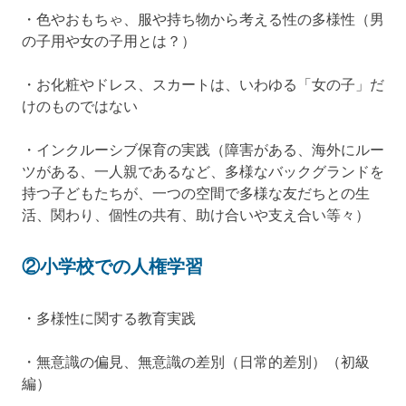
・色やおもちゃ、服や持ち物から考える性の多様性（男
の子用や女の子用とは？）
・お化粧やドレス、スカートは、いわゆる「女の子」だ
けのものではない
・インクルーシブ保育の実践（障害がある、海外にルー
ツがある、一人親であるなど、多様なバックグランドを
持つ子どもたちが、一つの空間で多様な友だちとの生
活、関わり、個性の共有、助け合いや支え合い等々）
②小学校での人権学習
・多様性に関する教育実践
・無意識の偏見、無意識の差別（日常的差別）（初級
編）