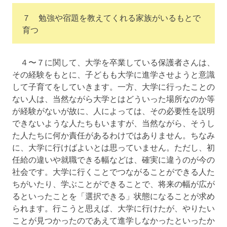
７ 勉強や宿題を教えてくれる家族がいるもとで
育つ
４〜７に関して、大学を卒業している保護者さんは、
その経験をもとに、子どもも大学に進学させようと意識
して子育てをしていきます。一方、大学に行ったことの
ない人は、当然ながら大学とはどういった場所なのか等
が経験がないが故に、人によっては、その必要性を説明
できないような人たちもいますが、当然ながら、そうし
た人たちに何か責任があるわけではありません。ちなみ
に、大学に行けばよいとは思っていません。ただし、初
任給の違いや就職できる幅などは、確実に違うのが今の
社会です。大学に行くことでつながることができる人た
ちがいたり、学ぶことができることで、将来の幅が広が
るといったことを「選択できる」状態になることが求め
られます。行こうと思えば、大学に行けたが、やりたい
ことが見つかったのであえて進学しなかったといったか