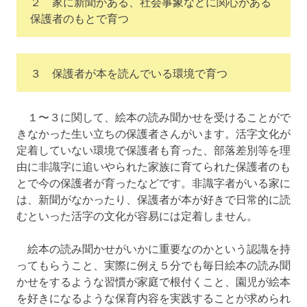
２ 家に新聞がある、社会事象などに関心がある
保護者のもとで育つ
３ 保護者が本を読んでいる環境で育つ
１〜３に関して、絵本の読み聞かせを受けることがで
きなかった生い立ちの保護者さんがいます。活字文化が
定着していない環境で保護者も育った、部落差別等を理
由に非識字に追いやられた家族に育てられた保護者のも
とで今の保護者が育ったなどです。非識字者がいる家に
は、新聞がなかったり、保護者が本が好きで日常的に読
むといった活字の文化が容易には定着しません。
絵本の読み聞かせがいかに重要なのかという認識を持
ってもらうこと、実際に例え５分でも毎日絵本の読み聞
かせをするような習慣が家庭で根付くこと、園児が絵本
を好きになるような保育内容を実践することが求められ