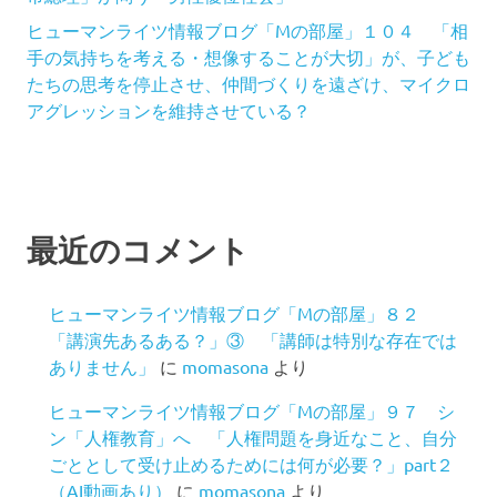
ヒューマンライツ情報ブログ「Mの部屋」１０４ 「相
手の気持ちを考える・想像することが大切」が、子ども
たちの思考を停止させ、仲間づくりを遠ざけ、マイクロ
アグレッションを維持させている？
最近のコメント
ヒューマンライツ情報ブログ「Mの部屋」８２
「講演先あるある？」③ 「講師は特別な存在では
ありません」
に
momasona
より
ヒューマンライツ情報ブログ「Mの部屋」９７ シ
ン「人権教育」へ 「人権問題を身近なこと、自分
ごととして受け止めるためには何が必要？」part２
（AI動画あり）
に
momasona
より