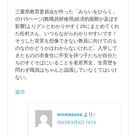
ョ
三重県教育委員会が作った「みらいをひらく」
ン
の115ページ(教職員研修用;経済的困難が及ぼす
影響)よりグンとわかりやすく20にまとめてくれ
た松村さん、いつもながらわかりやすいです！
そうした背景を想像できない教員に向けてのも
のなのかどうかはわからないけれど。入学して
きたものの衣食住に不安を持つ子たちが自分た
ちのすぐそばにいることを老若男女、生育歴を
問わず職員はちゃんと認識していなくてはいけ
ない。
返信
momasona
より:
2023年5月6日 14:53