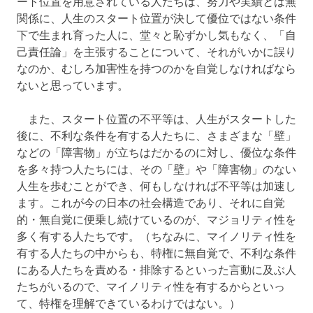
ート位置を用意されている人たちは、努力や実績とは無
関係に、人生のスタート位置が決して優位ではない条件
下で生まれ育った人に、堂々と恥ずかし気もなく、「自
己責任論」を主張することについて、それがいかに誤り
なのか、むしろ加害性を持つのかを自覚しなければなら
ないと思っています。
また、スタート位置の不平等は、人生がスタートした
後に、不利な条件を有する人たちに、さまざまな「壁」
などの「障害物」が立ちはだかるのに対し、優位な条件
を多々持つ人たちには、その「壁」や「障害物」のない
人生を歩むことができ、何もしなければ不平等は加速し
ます。これが今の日本の社会構造であり、それに自覚
的・無自覚に便乗し続けているのが、マジョリティ性を
多く有する人たちです。（ちなみに、マイノリティ性を
有する人たちの中からも、特権に無自覚で、不利な条件
にある人たちを責める・排除するといった言動に及ぶ人
たちがいるので、マイノリティ性を有するからといっ
て、特権を理解できているわけではない。）