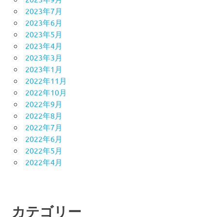
2023年7月
2023年6月
2023年5月
2023年4月
2023年3月
2023年1月
2022年11月
2022年10月
2022年9月
2022年8月
2022年7月
2022年6月
2022年5月
2022年4月
カテゴリー