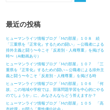
最近の投稿
ヒューマンライツ情報ブログ「Mの部屋」１０８ 続
「三重県を『正常化』するための闘い」～公職者による
排外主義と闘う〜今こそ「反差別・人権尊重」を掲げる
時〜（AI動画あり）
ヒューマンライツ情報ブログ「Mの部屋」１０７ 「三
重県を『正常化』するための闘い～公職者による排外主
義と闘う〜今こそ「反差別・人権尊重」を掲げる時
ヒューマンライツ情報ブログ「Mの部屋」１０６ 「何
故、この地域や学校では、部落問題学習を中心的にやる
のでしょうか」に、みなさんならどう答えますか？
ヒューマンライツ情報ブログ「Mの部屋」１０５ 「高
市総理」が問う「男性優位社会」