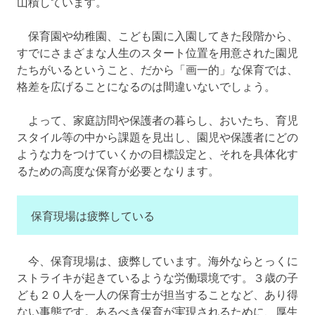
山積しています。
保育園や幼稚園、こども園に入園してきた段階から、
すでにさまざまな人生のスタート位置を用意された園児
たちがいるということ、だから「画一的」な保育では、
格差を広げることになるのは間違いないでしょう。
よって、家庭訪問や保護者の暮らし、おいたち、育児
スタイル等の中から課題を見出し、園児や保護者にどの
ような力をつけていくかの目標設定と、それを具体化す
るための高度な保育が必要となります。
保育現場は疲弊している
今、保育現場は、疲弊しています。海外ならとっくに
ストライキが起きているような労働環境です。３歳の子
ども２０人を一人の保育士が担当することなど、あり得
ない事態です。あるべき保育が実現されるために、厚生