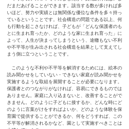
だまだあげることができます。該当する数が多ければ多
いほど、努力や実績とは無関係な優位な条件を多々持っ
ているということです。社会構造の問題である以上、何
も行動を起こさなければ、子どもが「どんな保護者のも
とに生まれ育ったか、どのような家に生まれ育った」に
よって、人生が決まってしまうという、途轍もない不利
や不平等が生み出される社会構造を結果として支えてし
まう側に立つということです。
このような不利や不平等を解消するためには、絵本の
読み聞かせをしていない・できない家庭が読み聞かせを
実施するような取組を展開することが必要になります。
保護者とのつながりがなければ、容易にできるものでは
ありません。家庭に入り込まないと、改善することがで
きません。どのように子どもに接するか、どんな時にど
のように言葉がけをすればよいか、どのような体験を保
育園で提供することができるか、何をどうすれば、この
不平等が解消されるかなど、園として実施すべきことは