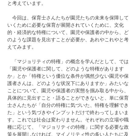
と考えています。
今回は、保育士さんたちが園児たちの未来を保障して
いくために必要な保育が展開されていくために、文化
的・経済的な特権について、園児や保護者の中から、ど
のような課題を見出すことが必要か、あれやこれやと考
えてみます。
「マジョリティの特権」の概念を学んだとして、では
「園児や保護者に関して、どのような特権があります
か」とか「特権という優位な条件が偶然少ない園児や保
護者さんは、どのような状況下にありますか」みたいな
ことについて、園児や保護者の実態を掴み取る中から、
具体的に見出すこと・語ることができないと、単に保育
士さんたちが「自分の特権に気づいた、特権を理解でき
た」という気づきやインプットだけで終わってしまいま
す。これでは社会は変わりません。それぞれの立場や職
種に応じて、「マジョリティの特権」に関する必要な政
策を展開しなければ、マイノリティ性の多い人たちに及