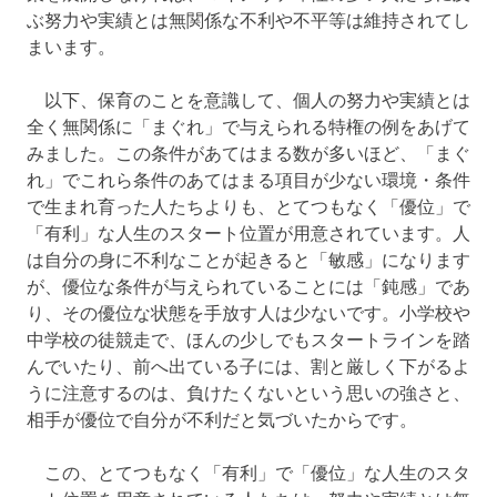
ぶ努力や実績とは無関係な不利や不平等は維持されてし
まいます。
以下、保育のことを意識して、個人の努力や実績とは
全く無関係に「まぐれ」で与えられる特権の例をあげて
みました。この条件があてはまる数が多いほど、「まぐ
れ」でこれら条件のあてはまる項目が少ない環境・条件
で生まれ育った人たちよりも、とてつもなく「優位」で
「有利」な人生のスタート位置が用意されています。人
は自分の身に不利なことが起きると「敏感」になります
が、優位な条件が与えられていることには「鈍感」であ
り、その優位な状態を手放す人は少ないです。小学校や
中学校の徒競走で、ほんの少しでもスタートラインを踏
んでいたり、前へ出ている子には、割と厳しく下がるよ
うに注意するのは、負けたくないという思いの強さと、
相手が優位で自分が不利だと気づいたからです。
この、とてつもなく「有利」で「優位」な人生のスタ