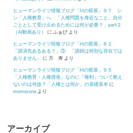
ヒューマンライツ情報ブログ「Mの部屋」９７ シ
ン「人権教育」へ 「人権問題を身近なこと、自分
ごととして受け止めるためには何が必要？」part２
（AI動画あり）
に
ふぁび
より
ヒューマンライツ情報ブログ「Mの部屋」８２
「講演先あるある？」③ 「講師は特別な存在では
ありません」
に
方 寿
より
ヒューマンライツ情報ブログ「Mの部屋」９５
「人権教育・人権啓発」なのに「権利」ついて教え
ないのは何故？「人権とは何か」の基礎基本
に
momasona
より
アーカイブ