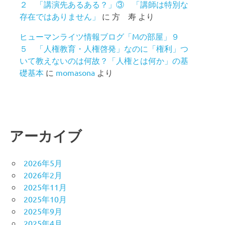
２ 「講演先あるある？」③ 「講師は特別な
存在ではありません」
に
方 寿
より
ヒューマンライツ情報ブログ「Mの部屋」９
５ 「人権教育・人権啓発」なのに「権利」つ
いて教えないのは何故？「人権とは何か」の基
礎基本
に
momasona
より
アーカイブ
2026年5月
2026年2月
2025年11月
2025年10月
2025年9月
2025年4月