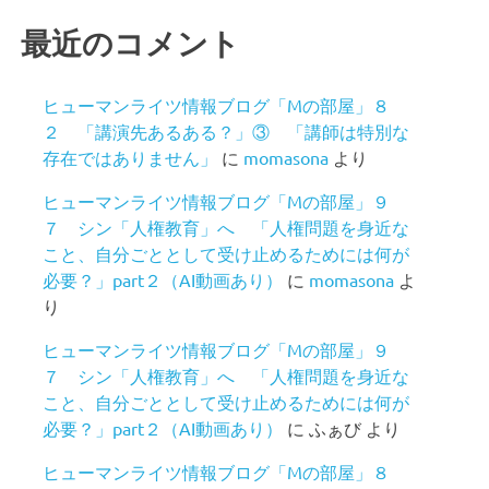
最近のコメント
ヒューマンライツ情報ブログ「Mの部屋」８
２ 「講演先あるある？」③ 「講師は特別な
存在ではありません」
に
momasona
より
ヒューマンライツ情報ブログ「Mの部屋」９
７ シン「人権教育」へ 「人権問題を身近な
こと、自分ごととして受け止めるためには何が
必要？」part２（AI動画あり）
に
momasona
よ
り
ヒューマンライツ情報ブログ「Mの部屋」９
７ シン「人権教育」へ 「人権問題を身近な
こと、自分ごととして受け止めるためには何が
必要？」part２（AI動画あり）
に
ふぁび
より
ヒューマンライツ情報ブログ「Mの部屋」８