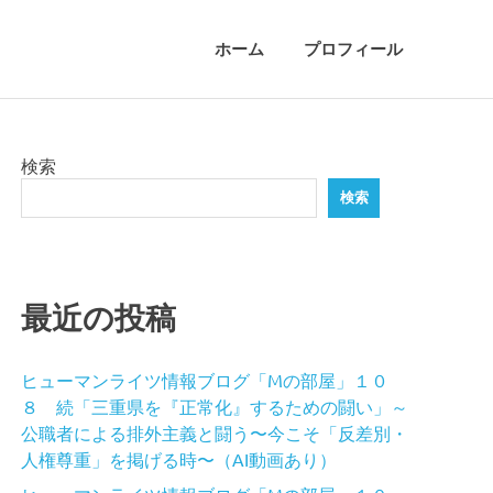
ホーム
プロフィール
検索
検索
最近の投稿
ヒューマンライツ情報ブログ「Mの部屋」１０
８ 続「三重県を『正常化』するための闘い」～
公職者による排外主義と闘う〜今こそ「反差別・
人権尊重」を掲げる時〜（AI動画あり）